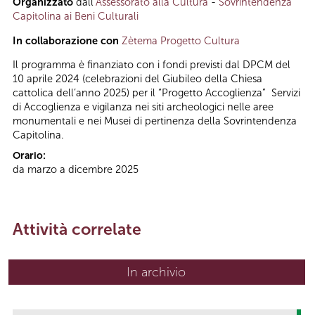
Organizzato
dall’
Assessorato alla Cultura
-
Sovrintendenza
Capitolina ai Beni Culturali
In collaborazione con
Zètema Progetto Cultura
Il programma è finanziato con i fondi previsti dal DPCM del
10 aprile 2024 (celebrazioni del Giubileo della Chiesa
cattolica dell’anno 2025) per il “Progetto Accoglienza” Servizi
di Accoglienza e vigilanza nei siti archeologici nelle aree
monumentali e nei Musei di pertinenza della Sovrintendenza
Capitolina.
Orario:
da marzo a dicembre 2025
Attività correlate
In archivio