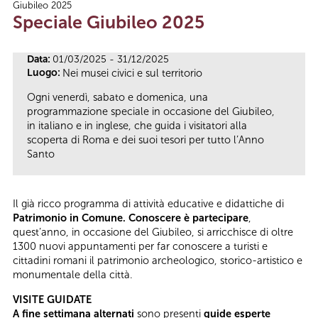
Giubileo 2025
Tu sei qui
Speciale Giubileo 2025
Data:
01/03/2025 - 31/12/2025
Luogo:
Nei musei civici e sul territorio
Ogni venerdì, sabato e domenica, una
programmazione speciale in occasione del Giubileo,
in italiano e in inglese, che guida i visitatori alla
scoperta di Roma e dei suoi tesori per tutto l’Anno
Santo
Il già ricco programma di attività educative e didattiche di
Patrimonio in Comune. Conoscere è partecipare
,
quest’anno, in occasione del Giubileo, si arricchisce di oltre
1300 nuovi appuntamenti per far conoscere a turisti e
cittadini romani il patrimonio archeologico, storico-artistico e
monumentale della città.
VISITE GUIDATE
A fine settimana alternati
sono presenti
guide esperte