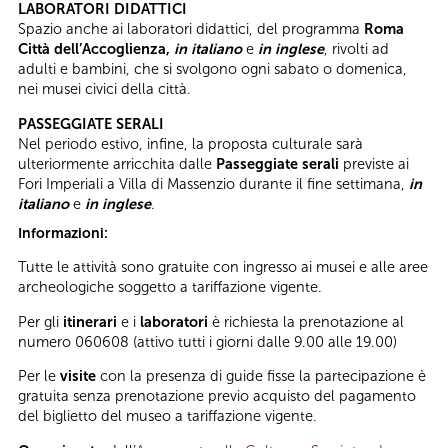
LABORATORI DIDATTICI
Spazio anche ai laboratori didattici, del programma
Roma
Città dell’Accoglienza,
in italiano
e
in inglese
, rivolti ad
adulti e bambini, che si svolgono ogni sabato o domenica,
nei musei civici della città.
PASSEGGIATE SERALI
Nel periodo estivo, infine, la proposta culturale sarà
ulteriormente arricchita dalle
Passeggiate serali
previste ai
Fori Imperiali a Villa di Massenzio durante il fine settimana,
in
italiano
e
in inglese
.
Informazioni:
Tutte le attività sono gratuite con ingresso ai musei e alle aree
archeologiche soggetto a tariffazione vigente.
Per gli
itinerari
e i
laboratori
è richiesta la prenotazione al
numero 060608 (attivo tutti i giorni dalle 9.00 alle 19.00)
Per le
visite
con la presenza di guide fisse la partecipazione è
gratuita senza prenotazione previo acquisto del pagamento
del biglietto del museo a tariffazione vigente.