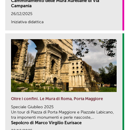
Camminamento delle Mura Aureliane di Via
Campania
26/12/2025
Iniziativa didattica
link
Oltre i confini. Le Mura di Roma, Porta Maggiore
Speciale Giubileo 2025
Un tour di Piazza di Porta Maggiore e Piazzale Labicano,
tra imponenti monumenti e perle nascoste,...
Sepolcro di Marco Virgilio Eurisace