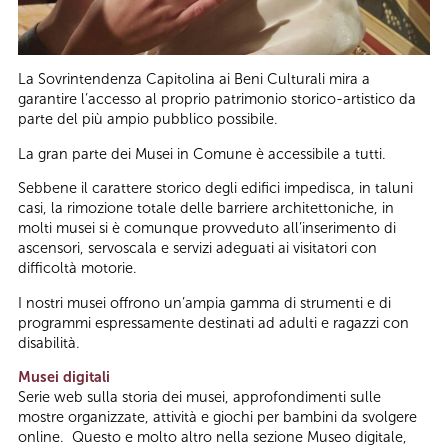
La Sovrintendenza Capitolina ai Beni Culturali mira a
garantire l’accesso al proprio patrimonio storico-artistico da
parte del più ampio pubblico possibile.
La gran parte dei Musei in Comune è accessibile a tutti.
Sebbene il carattere storico degli edifici impedisca, in taluni
casi, la rimozione totale delle barriere architettoniche, in
molti musei si è comunque provveduto all’inserimento di
ascensori, servoscala e servizi adeguati ai visitatori con
difficoltà motorie.
I nostri musei offrono un’ampia gamma di strumenti e di
programmi espressamente destinati ad adulti e ragazzi con
disabilità.
Musei digitali
Serie web sulla storia dei musei, approfondimenti sulle
mostre organizzate, attività e giochi per bambini da svolgere
online. Questo e molto altro nella sezione Museo digitale,