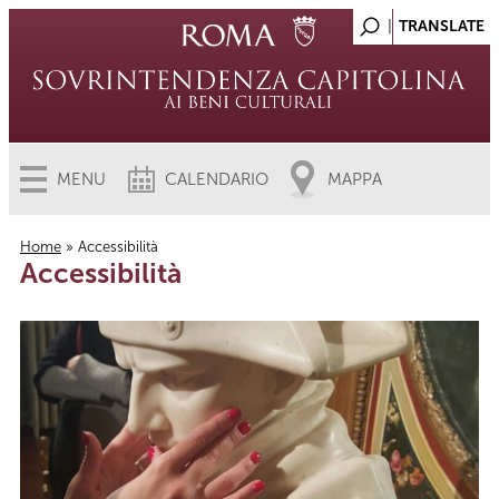
MENU
CALENDARIO
MAPPA
Home
» Accessibilità
Accessibilità
Tu sei qui