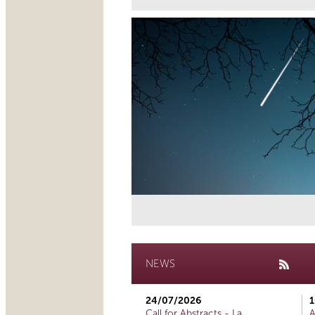
NEWS
24/07/2026
1
Call for Abstracts - La
A