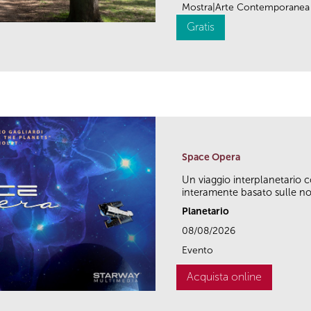
Mostra|Arte Contemporanea
Gratis
Space Opera
Un viaggio interplanetario 
interamente basato sulle not
Planetario
08/08/2026
Evento
Acquista online