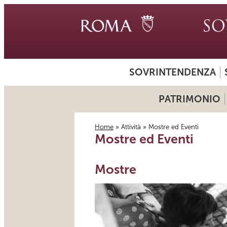
SOVRINTENDENZA
PATRIMONIO
Home
»
Attività
» Mostre ed Eventi
Mostre ed Eventi
Tu sei qui
Mostre