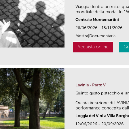
Viaggio dentro un mito: qu
mondiale della moda. In 150 
Centrale Montemartini
26/06/2026 - 15/11/2026
Mostra|Documentaria
Acquista online
Gr
Lavinia - Parte V
Quinto gusto pistacchio e l
Quinta iterazione di LAVINI
performance concepita dall’a
Loggia dei Vini a Villa Borgh
12/06/2026 - 20/09/2026