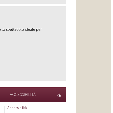
è lo spettacolo ideale per
link
ACCESSIBILITÀ
Accessibilità