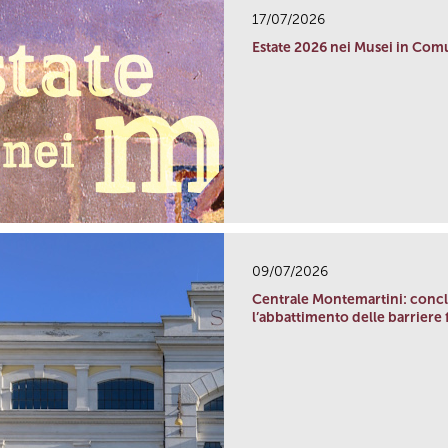
17/07/2026
Estate 2026 nei Musei in Co
09/07/2026
Centrale Montemartini: conclu
l’abbattimento delle barriere f