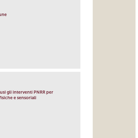
mune
si gli interventi PNRR per
isiche e sensoriali