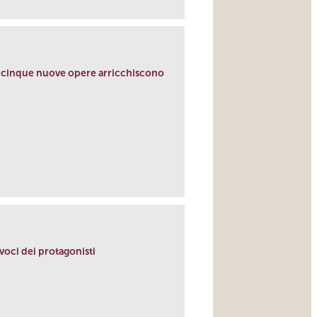
ticinque nuove opere arricchiscono
 voci dei protagonisti