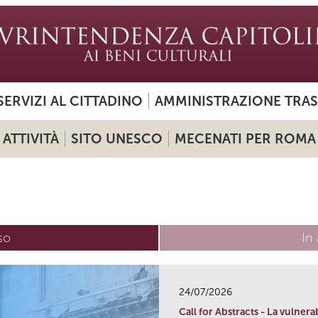
SERVIZI AL CITTADINO
AMMINISTRAZIONE TRA
ATTIVITÀ
SITO UNESCO
MECENATI PER ROMA
so
(scheda attiva)
In 
24/07/2026
Call for Abstracts - La vulnera