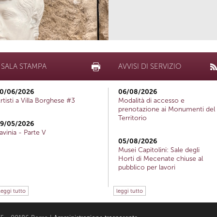
SALA STAMPA
AVVISI DI SERVIZIO
0/06/2026
06/08/2026
rtisti a Villa Borghese #3
Modalità di accesso e
prenotazione ai Monumenti del
Territorio
9/05/2026
avinia - Parte V
05/08/2026
Musei Capitolini: Sale degli
Horti di Mecenate chiuse al
pubblico per lavori
leggi tutto
leggi tutto