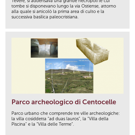
Tevere, si addensava una grande necropoli le cui
tombe si disponevano lungo la via Ostiense, attorno
alla quale si articolò la prima area di culto e la
successiva basilica paleocristiana.
Parco archeologico di Centocelle
Parco urbano che comprende tre ville archeologiche:
la villa cosiddetta “ad duas lauros”, la “Villa della
Piscina” e la “Villa delle Terme”.