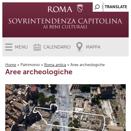
MENU
CALENDARIO
MAPPA
Home
»
Patrimonio
»
Roma antica
» Aree archeologiche
Aree archeologiche
Tu sei qui