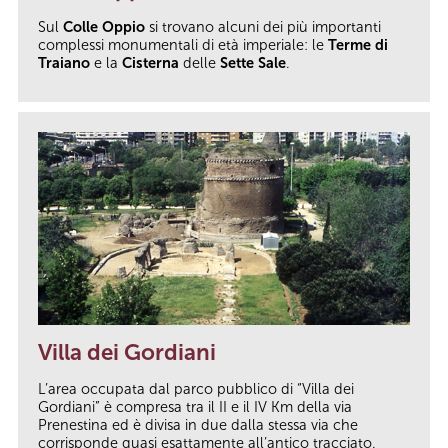
Sul
Colle Oppio
si trovano alcuni dei più importanti
complessi monumentali di età imperiale: le
Terme di
Traiano
e la
Cisterna
delle
Sette Sale
.
Villa dei Gordiani
L’area occupata dal parco pubblico di “Villa dei
Gordiani” è compresa tra il II e il IV Km della via
Prenestina ed è divisa in due dalla stessa via che
corrisponde quasi esattamente all’antico tracciato.