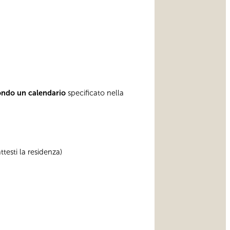
ondo un calendario
specificato nella
testi la residenza)