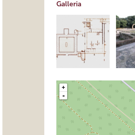
Galleria
+
-