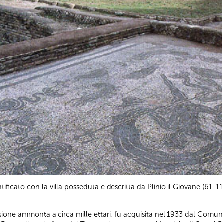
ficato con la villa posseduta e descritta da Plinio il Giovane (61-114
nsione ammonta a circa mille ettari, fu acquisita nel 1933 dal Comu