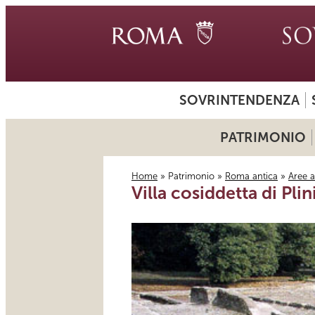
SOVRINTENDENZA
PATRIMONIO
Home
»
Patrimonio
»
Roma antica
»
Aree 
Villa cosiddetta di Plin
Tu sei qui