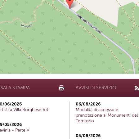
SALA STAMPA
AVVISI DI SERVIZIO
0/06/2026
06/08/2026
rtisti a Villa Borghese #3
Modalità di accesso e
prenotazione ai Monumenti del
Territorio
9/05/2026
avinia - Parte V
05/08/2026