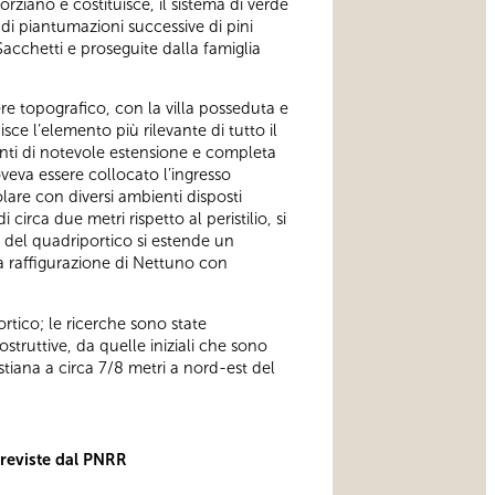
rziano e costituisce, il sistema di verde
a di piantumazioni successive di pini
Sacchetti e proseguite dalla famiglia
re topografico, con la villa posseduta e
sce l’elemento più rilevante di tutto il
stinti di notevole estensione e completa
veva essere collocato l’ingresso
lare con diversi ambienti disposti
irca due metri rispetto al peristilio, si
 del quadriportico si estende un
 raffigurazione di Nettuno con
tico; le ricerche sono state
ostruttive, da quelle iniziali che sono
tiana a circa 7/8 metri a nord-est del
previste dal PNRR