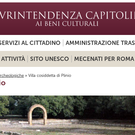
SERVIZI AL CITTADINO
AMMINISTRAZIONE TRA
ATTIVITÀ
SITO UNESCO
MECENATI PER ROMA
archeologiche
» Villa cosiddetta di Plinio
io