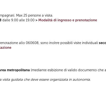
mpagnati. Max 25 persone a visita.
8
dalle 9.00 alle 19.00
>
Modalità di ingresso e prenotazione
enotazione allo 060608, sono inoltre possibili visite individuali
sec
tazione
’area metropolitana
(mediante esibizione di valido documento che at
a visita guidata che deve essere organizzata in autonomia.