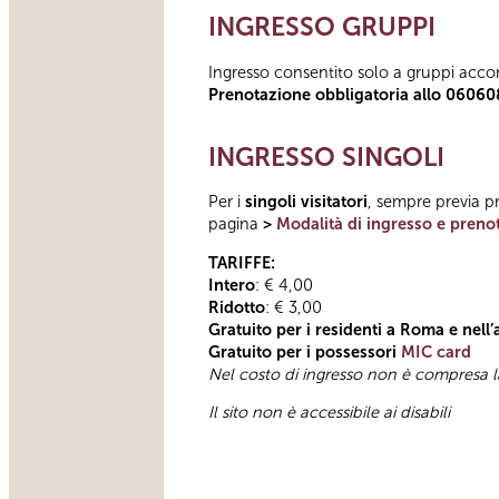
INGRESSO GRUPPI
Ingresso consentito solo a gruppi acco
Prenotazione obbligatoria allo 06060
INGRESSO SINGOLI
Per i
singoli visitatori
, sempre previa pr
pagina
>
Modalità di ingresso e preno
TARIFFE:
Intero
: € 4,00
Ridotto
: € 3,00
Gratuito per i residenti a Roma e nell
Gratuito per i possessori
MIC card
Nel costo di ingresso non è compresa l
Il sito non è accessibile ai disabili