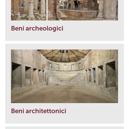
Beni archeologici
Beni architettonici