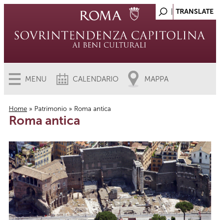
MENU
CALENDARIO
MAPPA
Home
»
Patrimonio
» Roma antica
Roma antica
Tu sei qui