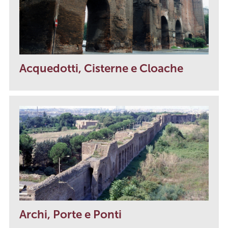
Acquedotti, Cisterne e Cloache
Archi, Porte e Ponti