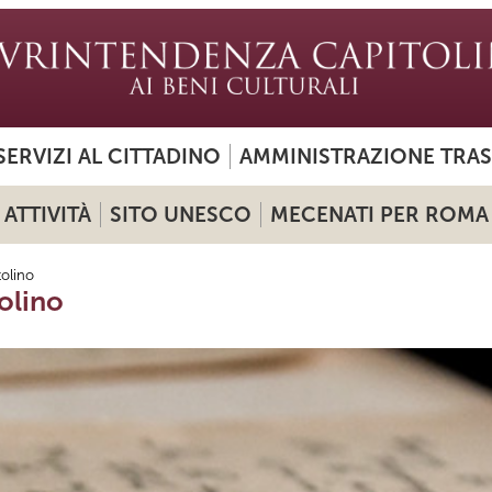
SERVIZI AL CITTADINO
AMMINISTRAZIONE TRA
ATTIVITÀ
SITO UNESCO
MECENATI PER ROMA
tolino
olino