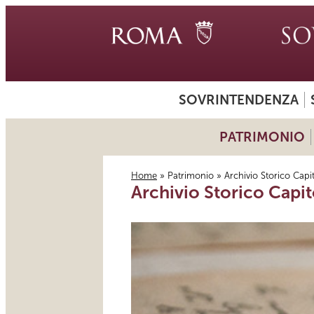
SOVRINTENDENZA
PATRIMONIO
Home
»
Patrimonio
» Archivio Storico Capi
Archivio Storico Capit
Tu sei qui