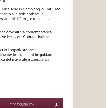
lia.
un'unica sede in Campidoglio. Dal 1922,
ccanto alle serie antiche, la
 archivi di famiglie romane, la
 Medioevo all'età contemporanea.
e Istituzioni Culturali italiane e
erso l'organizzazione e la
che per le scuole e visite guidate
atica del materiale e consulenza
ACCESSIBILITÀ