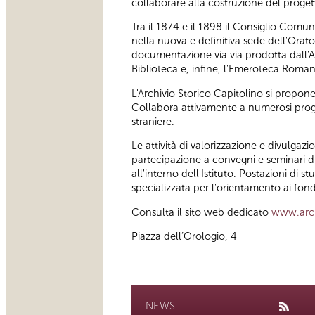
collaborare alla costruzione del proget
Tra il 1874 e il 1898 il Consiglio Comu
nella nuova e definitiva sede dell'Orator
documentazione via via prodotta dall'A
Biblioteca e, infine, l'Emeroteca Roman
L'Archivio Storico Capitolino si propo
Collabora attivamente a numerosi program
straniere.
Le attività di valorizzazione e divulgaz
partecipazione a convegni e seminari di 
all'interno dell'Istituto. Postazioni di
specializzata per l'orientamento ai fondi
Consulta il sito web dedicato
www.archi
Piazza dell’Orologio, 4
NEWS