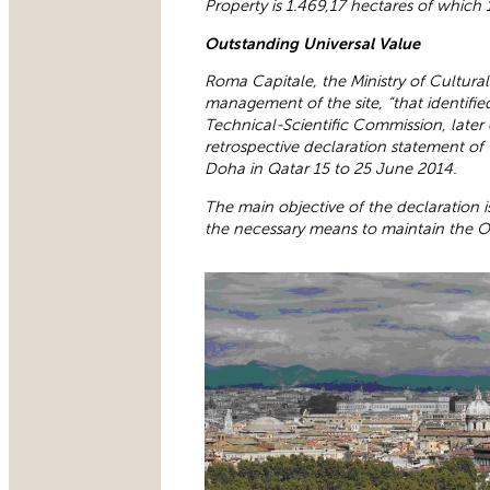
Property is 1.469,17 hectares of which
Outstanding Universal Value
Roma Capitale, the Ministry of Cultura
management of the site, “that identifie
Technical-Scientific Commission, later
retrospective declaration statement of
Doha in Qatar 15 to 25 June 2014.
The main objective of the declaration i
the necessary means to maintain the O