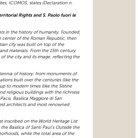
ites, ICOMOS, states (Declaration n.
rritorial Rights and S. Paolo fuori le
ts in the history of humanity. Founded,
he center of the Roman Republic, then
an city was built on top of the
s and materials. From the 15th century
 the city and its image, reflecting the
illennia of history: from monuments of
ions built over the centuries (like the
p to modern times (like the Sistine
nd religious buildings with the richness
 Pacis
, Basilica Maggiore di San
atest architects and most renowned
t inscribed on the World Heritage List
 the Basilica of Santi Paul’s Outside the
hborhoods, while the total area of the