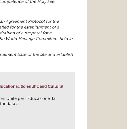
f competence of the Holy See.
d an Agreement Protocol for the
lled for the establishment of a
rafting of a proposal for a
the World Heritage Committee, held in
rollment base of the site and establish
cational, Scientific and Cultural
oni Unite per l'Educazione, la
 fondata a...