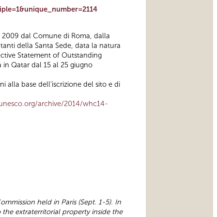
ltiple=1&unique_number=2114
bre 2009 dal Comune di Roma, dalla
ntanti della Santa Sede, data la natura
pective Statement of Outstanding
 in Qatar dal 15 al 25 giugno
 alla base dell’iscrizione del sito e di
.unesco.org/archive/2014/whc14-
mmission held in Paris (Sept. 1-5). In
he extraterritorial property inside the