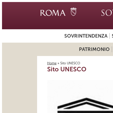
SOVRINTENDENZA
PATRIMONIO
Home
» Sito UNESCO
Sito UNESCO
Tu sei qui