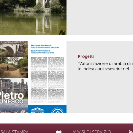
Progetti
“Valorizzazione di ambiti di 
le indicazioni scaturite nel...
SALA STAMPA
AVVISI DI SERVIZIO