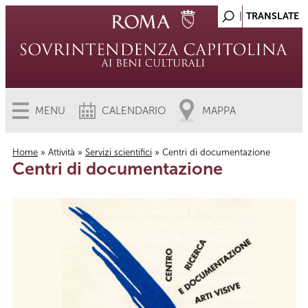
MENU
CALENDARIO
MAPPA
Home
»
Attività
»
Servizi scientifici
» Centri di documentazione
Centri di documentazione
Tu sei qui