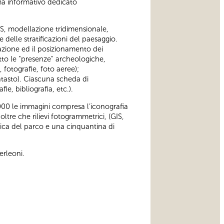
ema informativo dedicato
GIS, modellazione tridimensionale,
 delle stratificazioni del paesaggio.
duazione ed il posizionamento dei
tto le "presenze" archeologiche,
, fotografie, foto aeree);
 catasto). Ciascuna scheda di
e, bibliografia, etc.).
000 le immagini compresa l’iconografia
oltre che rilievi fotogrammetrici, (GIS,
gica del parco e una cinquantina di
erleoni.