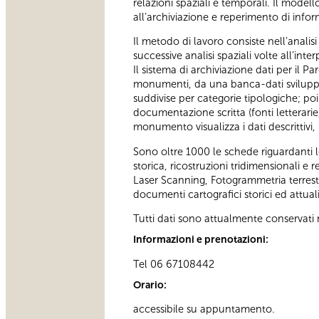
relazioni spaziali e temporali. Il model
all’archiviazione e reperimento di infor
Il metodo di lavoro consiste nell’analis
successive analisi spaziali volte all’in
Il sistema di archiviazione dati per il P
monumenti, da una banca-dati sviluppata
suddivise per categorie tipologiche; poi 
documentazione scritta (fonti letterarie,
monumento visualizza i dati descrittivi,
Sono oltre 1000 le schede riguardanti 
storica, ricostruzioni tridimensionali e 
Laser Scanning, Fotogrammetria terrest
documenti cartografici storici ed attual
Tutti dati sono attualmente conservati n
Informazioni e prenotazioni:
Tel 06 67108442
Orario:
accessibile su appuntamento.