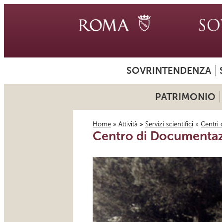
SOVRINTENDENZA
PATRIMONIO
Home
»
Attività
»
Servizi scientifici
»
Centri
Centro di Documentaz
Tu sei qui