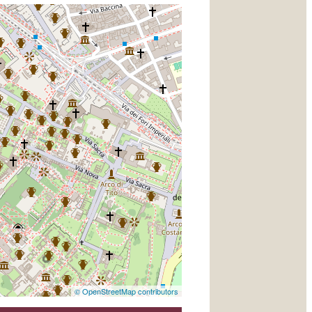
© OpenStreetMap contributors