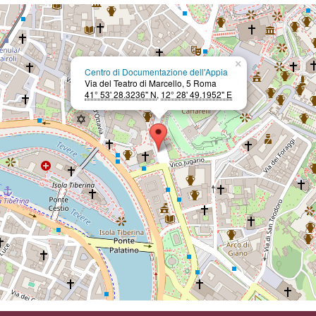
×
Centro di Documentazione dell'Appia
Via del Teatro di Marcello, 5 Roma
41° 53' 28.3236" N
,
12° 28' 49.1952" E