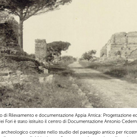
ento di Rilevamento e documentazione Appia Antica: Progettazione ed
dei Fori è stato istituito il centro di Documentazione Antonio Cedern
rcheologico consiste nello studio del paesaggio antico per ricostruir