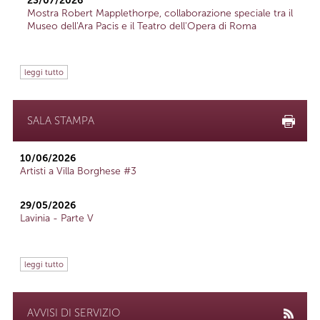
23/07/2026
Mostra Robert Mapplethorpe, collaborazione speciale tra il
Museo dell'Ara Pacis e il Teatro dell'Opera di Roma
leggi tutto
SALA STAMPA
10/06/2026
Artisti a Villa Borghese #3
29/05/2026
Lavinia - Parte V
leggi tutto
AVVISI DI SERVIZIO