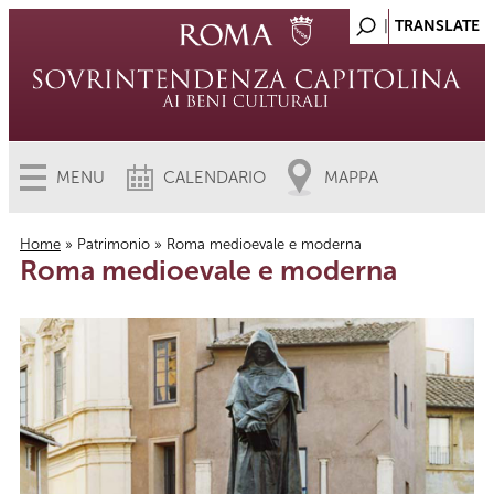
MENU
CALENDARIO
MAPPA
Home
»
Patrimonio
» Roma medioevale e moderna
Roma medioevale e moderna
Tu sei qui