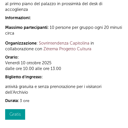
al primo piano del palazzo in prossimità del desk di
accoglienza
Informazioni:
Massimo partecipanti:
10 persone per gruppo ogni 20 minuti
circa
Organizzazione
:
Sovrintendenza Capitolina
in
collaborazione con
Zètema Progetto Cultura
Orario:
Venerdì 10 ottobre 2025
dalle ore 10.00 alle ore 13.00
Biglietto d'ingresso:
attività gratuita e senza prenotazione per i visitatori
dell'Archivio
Durata:
3 ore
Gratis