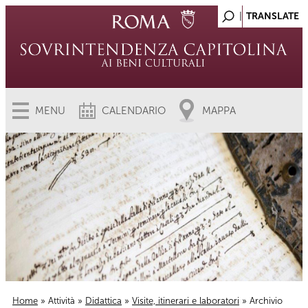
MENU
CALENDARIO
MAPPA
Home
»
Attività
»
Didattica
»
Visite, itinerari e laboratori
» Archivio