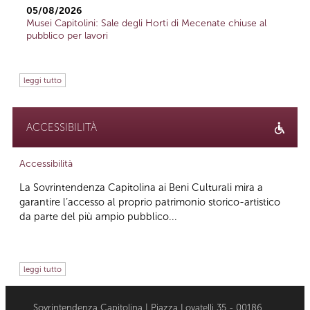
05/08/2026
Musei Capitolini: Sale degli Horti di Mecenate chiuse al
pubblico per lavori
leggi tutto
ACCESSIBILITÀ
Accessibilità
La Sovrintendenza Capitolina ai Beni Culturali mira a
garantire l’accesso al proprio patrimonio storico-artistico
da parte del più ampio pubblico...
leggi tutto
Sovrintendenza Capitolina | Piazza Lovatelli 35 - 00186