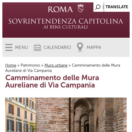
MENU
CALENDARIO
MAPPA
Home
»
Patrimonio
»
Mura urbane
» Camminamento delle Mura
Aureliane di Via Campania
Tu sei qui
Camminamento delle Mura
Aureliane di Via Campania