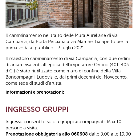
Il camminamento nel tratto delle Mura Aureliane di via
Campania, da Porta Pinciana a via Marche, ha aperto per la
prima volta al pubblico il 3 luglio 2021.
Il maestoso camminamento di via Campania, con due ordini
di arcate risalenti all'epoca dell'imperatore Onorio (401-403
d.C.) è stato riutilizzato come muro di confine della Villa
Boncompagni-Ludovisi e, dai primi decenni del Novecento,
come sede di studi d’artista.
Informazioni e prenotazioni:
INGRESSO GRUPPI
Ingresso consentito solo a gruppi accompagnati. Max 10
persone a visita.
Prenotazione obbligatoria allo 060608
dalle 9.00 alle 19.00