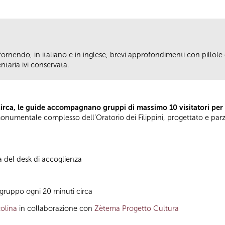
fornendo, in italiano e in inglese, brevi approfondimenti con pillole d
taria ivi conservata.
circa, le guide accompagnano gruppi di massimo 10 visitatori per
el monumentale complesso dell’Oratorio dei Filippini, progettato e pa
à del desk di accoglienza
gruppo ogni 20 minuti circa
olina
in collaborazione con
Zètema Progetto Cultura