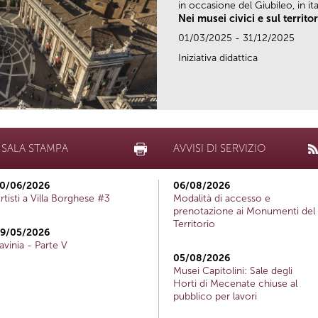
in occasione del Giubileo, in ital
Nei musei civici e sul territo
01/03/2025 - 31/12/2025
Iniziativa didattica
SALA STAMPA
AVVISI DI SERVIZIO
0/06/2026
06/08/2026
rtisti a Villa Borghese #3
Modalità di accesso e
prenotazione ai Monumenti del
Territorio
9/05/2026
avinia - Parte V
05/08/2026
Musei Capitolini: Sale degli
Horti di Mecenate chiuse al
pubblico per lavori