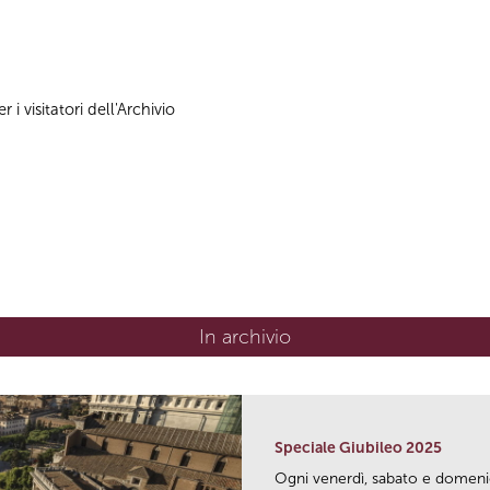
 i visitatori dell'Archivio
In archivio
Speciale Giubileo 2025
Ogni venerdì, sabato e domen