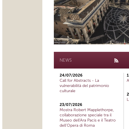
NEWS
24/07/2026
1
Call for Abstracts - La
A
vulnerabilità del patrimonio
culturale
2
L
23/07/2026
Mostra Robert Mapplethorpe,
collaborazione speciale tra il
Museo dell'Ara Pacis e il Teatro
dell'Opera di Roma