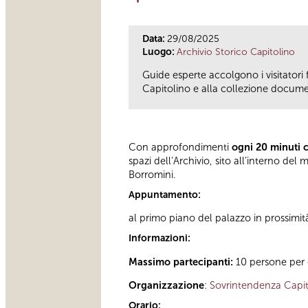
Data:
29/08/2025
Luogo:
Archivio Storico Capitolino
Guide esperte accolgono i visitatori 
Capitolino e alla collezione documen
Con approfondimenti
ogni 20 minuti 
spazi dell’Archivio, sito all’interno d
Borromini.
Appuntamento:
al primo piano del palazzo in prossimit
Informazioni:
Massimo partecipanti:
10 persone per 
Organizzazione
:
Sovrintendenza Capit
Orario: