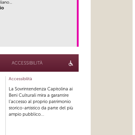
iano...
rio
link
ACCESSIBILITÀ
Accessibilità
La Sovrintendenza Capitolina ai
Beni Culturali mira a garantire
l’accesso al proprio patrimonio
storico-artistico da parte del più
ampio pubblico...