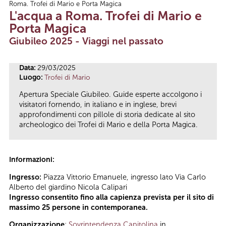
Roma. Trofei di Mario e Porta Magica
Tu sei qui
L'acqua a Roma. Trofei di Mario e
Porta Magica
Giubileo 2025 - Viaggi nel passato
Data:
29/03/2025
Luogo:
Trofei di Mario
Apertura Speciale Giubileo. Guide esperte accolgono i
visitatori fornendo, in italiano e in inglese, brevi
approfondimenti con pillole di storia dedicate al sito
archeologico dei Trofei di Mario e della Porta Magica.
Informazioni:
Ingresso:
Piazza Vittorio Emanuele, ingresso lato Via Carlo
Alberto del giardino Nicola Calipari
Ingresso consentito fino alla capienza prevista per il sito di
massimo 25 persone in contemporanea.
Organizzazione
:
Sovrintendenza Capitolina
in