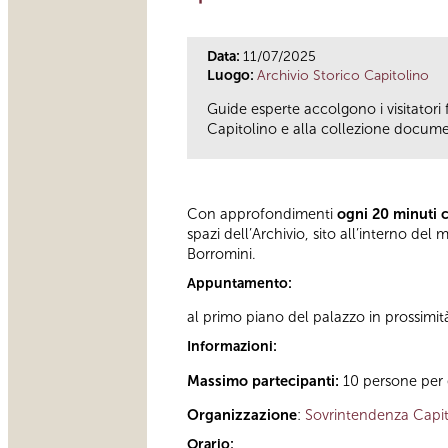
Data:
11/07/2025
Luogo:
Archivio Storico Capitolino
Guide esperte accolgono i visitatori 
Capitolino e alla collezione documen
Con approfondimenti
ogni 20 minuti 
spazi dell’Archivio, sito all’interno d
Borromini.
Appuntamento:
al primo piano del palazzo in prossimit
Informazioni:
Massimo partecipanti:
10 persone per 
Organizzazione
:
Sovrintendenza Capit
Orario: