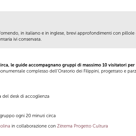
fornendo, in italiano e in inglese, brevi approfondimenti con pillole d
taria ivi conservata.
circa, le guide accompagnano gruppi di massimo 10 visitatori per
el monumentale complesso dell’Oratorio dei Filippini, progettato e pa
à del desk di accoglienza
gruppo ogni 20 minuti circa
olina
in collaborazione con
Zètema Progetto Cultura