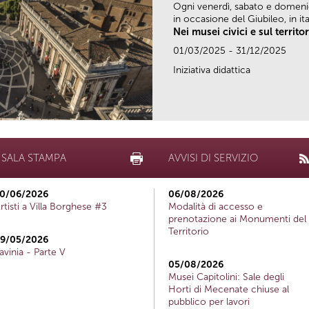
Ogni venerdì, sabato e domen
in occasione del Giubileo, in ital
Nei musei civici e sul territo
01/03/2025 - 31/12/2025
Iniziativa didattica
SALA STAMPA
AVVISI DI SERVIZIO
0/06/2026
06/08/2026
rtisti a Villa Borghese #3
Modalità di accesso e
prenotazione ai Monumenti del
Territorio
9/05/2026
avinia - Parte V
05/08/2026
Musei Capitolini: Sale degli
Horti di Mecenate chiuse al
pubblico per lavori