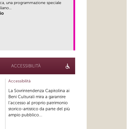
ica, una programmazione speciale
iano...
rio
link
ACCESSIBILITÀ
Accessibilità
La Sovrintendenza Capitolina ai
Beni Culturali mira a garantire
l’accesso al proprio patrimonio
storico-artistico da parte del più
ampio pubblico...