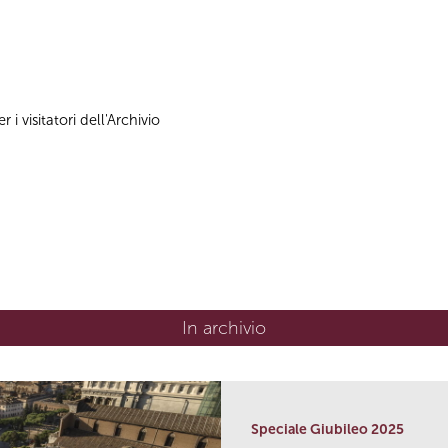
 i visitatori dell'Archivio
In archivio
Speciale Giubileo 2025