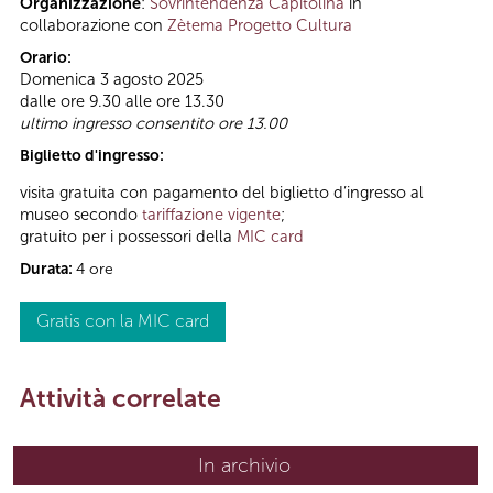
Organizzazione
:
Sovrintendenza Capitolina
in
collaborazione con
Zètema Progetto Cultura
Orario:
Domenica 3 agosto 2025
dalle ore 9.30 alle ore 13.30
ultimo ingresso consentito ore 13.00
Biglietto d'ingresso:
visita gratuita con pagamento del biglietto d’ingresso al
museo secondo
tariffazione vigente
;
gratuito per i possessori della
MIC card
Durata:
4 ore
Gratis con la MIC card
Attività correlate
In archivio