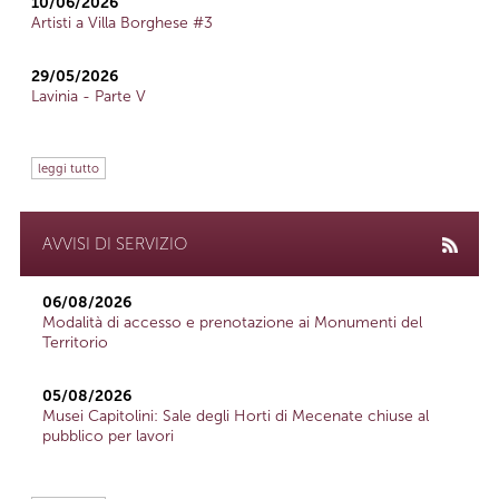
10/06/2026
Artisti a Villa Borghese #3
29/05/2026
Lavinia - Parte V
leggi tutto
AVVISI DI SERVIZIO
06/08/2026
Modalità di accesso e prenotazione ai Monumenti del
Territorio
05/08/2026
Musei Capitolini: Sale degli Horti di Mecenate chiuse al
pubblico per lavori