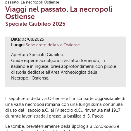
passato. La necropoli Ostiense
Tu sei qui
Viaggi nel passato. La necropoli
Ostiense
Speciale Giubileo 2025
Data:
03/08/2025
Luogo:
Sepolcreto della via Ostiense
Apertura Speciale Giubileo.
Guide esperte accolgono i visitatori fornendo, in
italiano e in inglese, brevi approfondimenti con pillole
di storia dedicate all'Area Archeologica della
Necropoli Ostiense.
Il sepolcreto della via Ostiense è l’unica parte oggi visitabile di
una vasta necropoli romana con una lunghissima continuità
di uso dal I secolo a.C. al IV secolo d.C., rinvenuta nel 1917
durante lavori stradali presso la basilica di S. Paolo.
Le tombe, prevalentemente della tipologia
a colombario
e