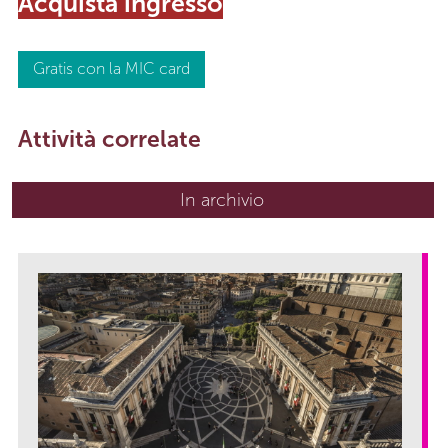
Acquista
ingresso
Gratis con la MIC card
Attività correlate
In archivio