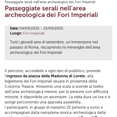
Passeggiate serali nell’area archeologica dei Fori Imperiali
Tu sei qui
Passeggiate serali nell’area
archeologica dei Fori Imperiali
Data:
04/09/2025 - 25/09/2025
Luogo:
Fori Imperiali
Tutti i giovedì sera di settembre, un'immersione nel
passato di Roma, riscoprendo le meraviglie dell’area
archeologica dei Fori Imperiali
Il percorso, accessibile a ogni tipo di pubblico, prevede
l’
ingresso da piazza della Madonna di Loreto
, alla
biglietteria dei Fori Imperiali situata in prossimità della
Colonna Traiana. Attraverso una scala si scende al livello
dell’area archeologica mentre, per le persone con difficoltà
motorie, è disponibile un ascensore. La visita dura un’ora e si
svolge percorrendo una apposita passerella.
I partecipanti, in gruppi di massimo 25 persone a turno e
accompagnati dalla narrazione storica-archeologica della