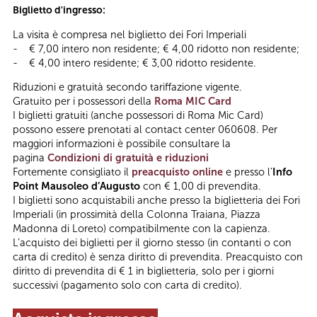
Biglietto d'ingresso:
La visita è compresa nel biglietto dei Fori Imperiali
- € 7,00 intero non residente; € 4,00 ridotto non residente;
- € 4,00 intero residente; € 3,00 ridotto residente.
Riduzioni e gratuità secondo tariffazione vigente.
Gratuito per i possessori della
Roma MIC Card
I biglietti gratuiti (anche possessori di Roma Mic Card)
possono essere prenotati al contact center 060608. Per
maggiori informazioni è possibile consultare la
pagina
Condizioni di gratuità e riduzioni
Fortemente consigliato il
preacquisto online
e presso l’
Info
Point Mausoleo d’Augusto
con € 1,00 di prevendita.
I biglietti sono acquistabili anche presso la biglietteria dei Fori
Imperiali (in prossimità della Colonna Traiana, Piazza
Madonna di Loreto) compatibilmente con la capienza.
L’acquisto dei biglietti per il giorno stesso (in contanti o con
carta di credito) è senza diritto di prevendita. Preacquisto con
diritto di prevendita di € 1 in biglietteria, solo per i giorni
successivi (pagamento solo con carta di credito).