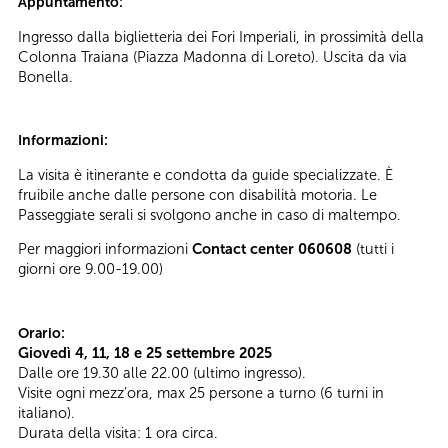
Appuntamento:
Ingresso dalla biglietteria dei Fori Imperiali, in prossimità della
Colonna Traiana (Piazza Madonna di Loreto). Uscita da via
Bonella.
Informazioni:
La visita è itinerante e condotta da guide specializzate. È
fruibile anche dalle persone con disabilità motoria. Le
Passeggiate serali si svolgono anche in caso di maltempo.
Per maggiori informazioni
Contact center 060608
(tutti i
giorni ore 9.00-19.00)
Orario:
Giovedì 4, 11, 18 e 25 settembre 2025
Dalle ore 19.30 alle 22.00 (ultimo ingresso).
Visite ogni mezz’ora, max 25 persone a turno (6 turni in
italiano).
Durata della visita: 1 ora circa.