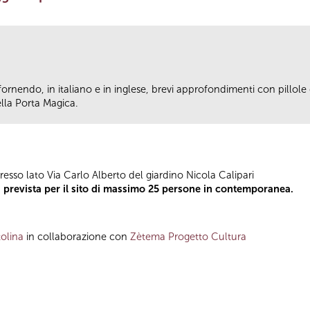
fornendo, in italiano e in inglese, brevi approfondimenti con pillole d
ella Porta Magica.
resso lato Via Carlo Alberto del giardino Nicola Calipari
a prevista per il sito di massimo 25 persone in contemporanea.
olina
in collaborazione con
Zètema Progetto Cultura