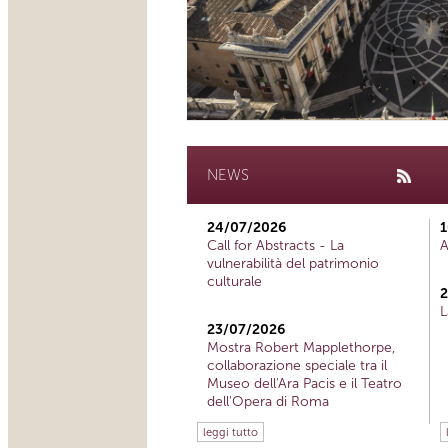
NEWS
24/07/2026
1
Call for Abstracts - La
A
vulnerabilità del patrimonio
culturale
2
L
23/07/2026
Mostra Robert Mapplethorpe,
collaborazione speciale tra il
Museo dell'Ara Pacis e il Teatro
dell'Opera di Roma
leggi tutto