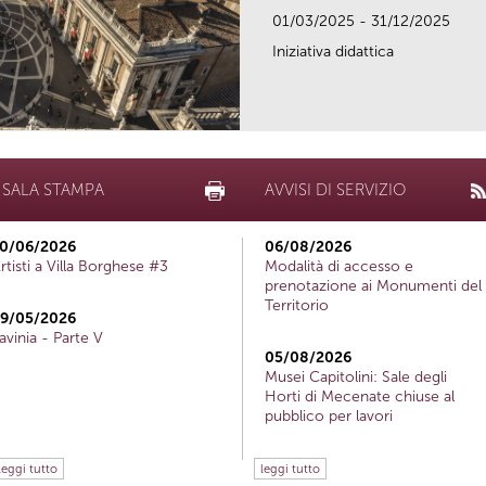
01/03/2025 - 31/12/2025
Iniziativa didattica
SALA STAMPA
AVVISI DI SERVIZIO
0/06/2026
06/08/2026
rtisti a Villa Borghese #3
Modalità di accesso e
prenotazione ai Monumenti del
Territorio
9/05/2026
avinia - Parte V
05/08/2026
Musei Capitolini: Sale degli
Horti di Mecenate chiuse al
pubblico per lavori
leggi tutto
leggi tutto