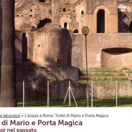
i e laboratori
» L'acqua a Roma. Trofei di Mario e Porta Magica
 di Mario e Porta Magica
gi nel passato