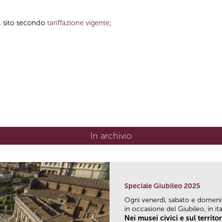
al sito secondo
tariffazione vigente
;
In archivio
Speciale Giubileo 2025
Ogni venerdì, sabato e domen
in occasione del Giubileo, in ital
Nei musei civici e sul territo