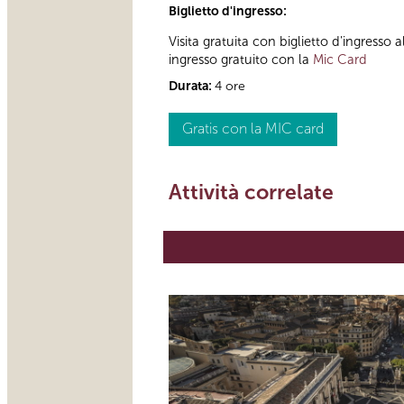
Biglietto d'ingresso:
Visita gratuita con biglietto d'ingresso 
ingresso gratuito con la
Mic Card
Durata:
4 ore
Gratis con la MIC card
Attività correlate