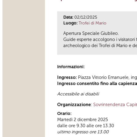
Data:
02/12/2025
Luogo:
Trofei di Mario
Apertura Speciale Giubileo.
Guide esperte accolgono i visitatori 
archeologico dei Trofei di Mario e d
Informazioni:
Ingresso:
Piazza Vittorio Emanuele, ing
Ingresso consentito fino alla capienz
Accessibile ai disabili
Organizzazione
:
Sovrintendenza Capit
Orario:
Martedì 2 dicembre 2025
dalle ore 9.30 alle ore 13.30
ultimo ingresso ore 13.00