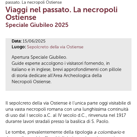
passato. La necropoli Ostiense
Tu sei qui
Viaggi nel passato. La necropoli
Ostiense
Speciale Giubileo 2025
Data:
15/06/2025
Luogo:
Sepolcreto della via Ostiense
Apertura Speciale Giubileo.
Guide esperte accolgono i visitatori fornendo, in
italiano e in inglese, brevi approfondimenti con pillole
di storia dedicate all'Area Archeologica della
Necropoli Ostiense.
Il sepolcreto della via Ostiense è l’unica parte oggi visitabile di
una vasta necropoli romana con una lunghissima continuità
di uso dal I secolo a.C. al IV secolo d.C., rinvenuta nel 1917
durante lavori stradali presso la basilica di S. Paolo.
Le tombe, prevalentemente della tipologia
a colombario
e