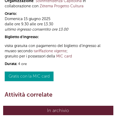
Organizzazione
:
Sovrintendenza Capitolina
in
collaborazione con
Zètema Progetto Cultura
Orario:
Domenica 15 giugno 2025
dalle ore 9.30 alle ore 13.30
ultimo ingresso consentito ore 13.00
Biglietto d'ingresso:
visita gratuita con pagamento del biglietto d’ingresso al
museo secondo
tariffazione vigente
;
gratuito per i possessori della
MIC card
Durata:
4 ore
Gratis con la MIC card
Attività correlate
In archivio