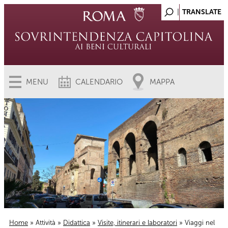
MENU
CALENDARIO
MAPPA
Home
»
Attività
»
Didattica
»
Visite, itinerari e laboratori
» Viaggi nel