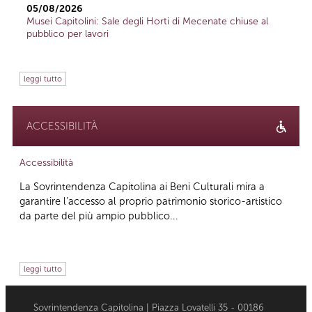
05/08/2026
Musei Capitolini: Sale degli Horti di Mecenate chiuse al
pubblico per lavori
leggi tutto
ACCESSIBILITÀ
Accessibilità
La Sovrintendenza Capitolina ai Beni Culturali mira a
garantire l’accesso al proprio patrimonio storico-artistico
da parte del più ampio pubblico...
leggi tutto
Sovrintendenza Capitolina | Piazza Lovatelli 35 - 00186