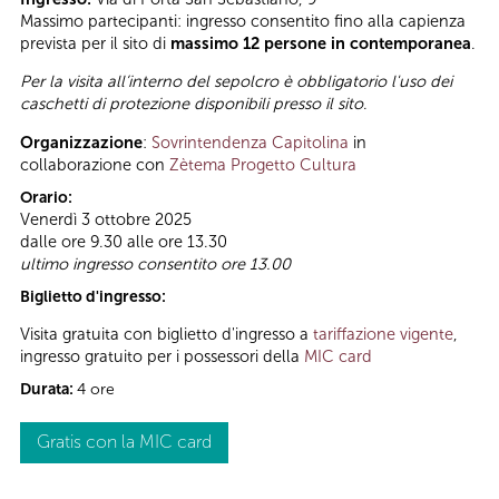
Massimo partecipanti: ingresso consentito fino alla capienza
prevista per il sito di
massimo 12 persone in contemporanea
.
Per la visita all’interno del sepolcro è obbligatorio l'uso dei
caschetti di protezione disponibili presso il sito
.
Organizzazione
:
Sovrintendenza Capitolina
in
collaborazione con
Zètema Progetto Cultura
Orario:
Venerdì 3 ottobre 2025
dalle ore 9.30 alle ore 13.30
ultimo ingresso consentito ore 13.00
Biglietto d'ingresso:
Visita gratuita con biglietto d'ingresso a
tariffazione vigente
,
ingresso gratuito per i possessori della
MIC card
Durata:
4 ore
Gratis con la MIC card