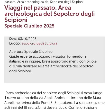
passato. Area archeologica del Sepolcro degli Scipioni
Tu sei qui
Viaggi nel passato. Area
archeologica del Sepolcro degli
Scipioni
Speciale Giubileo 2025
Data:
03/10/2025
Luogo:
Sepolcro degli Scipioni
Apertura Speciale Giubileo.
Guide esperte accolgono i visitatori fornendo, in
italiano e in inglese, brevi approfondimenti con pillole
di storia dedicate all'area archeologica del Sepolcro
degli Scipioni.
L’area archeologica del sepolcro degli Scipioni si trova lungo
il tratto urbano della via Appia Antica, all’interno delle Mura
Aureliane, prima della Porta S. Sebastiano. La sua costruzione
agli inizi del III sec. a.C., si deve a Lucio Cornelio Scipione