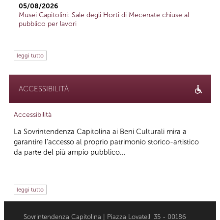
05/08/2026
Musei Capitolini: Sale degli Horti di Mecenate chiuse al
pubblico per lavori
leggi tutto
ACCESSIBILITÀ
Accessibilità
La Sovrintendenza Capitolina ai Beni Culturali mira a
garantire l’accesso al proprio patrimonio storico-artistico
da parte del più ampio pubblico...
leggi tutto
Sovrintendenza Capitolina | Piazza Lovatelli 35 - 00186