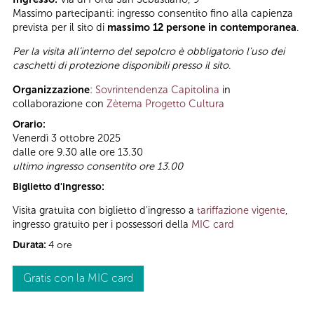
Massimo partecipanti: ingresso consentito fino alla capienza
prevista per il sito di
massimo 12 persone in contemporanea
.
Per la visita all’interno del sepolcro è obbligatorio l'uso dei
caschetti di protezione disponibili presso il sito
.
Organizzazione
:
Sovrintendenza Capitolina
in
collaborazione con
Zètema Progetto Cultura
Orario:
Venerdì 3 ottobre 2025
dalle ore 9.30 alle ore 13.30
ultimo ingresso consentito ore 13.00
Biglietto d'ingresso:
Visita gratuita con biglietto d'ingresso a
tariffazione vigente
,
ingresso gratuito per i possessori della
MIC card
Durata:
4 ore
Gratis con la MIC card