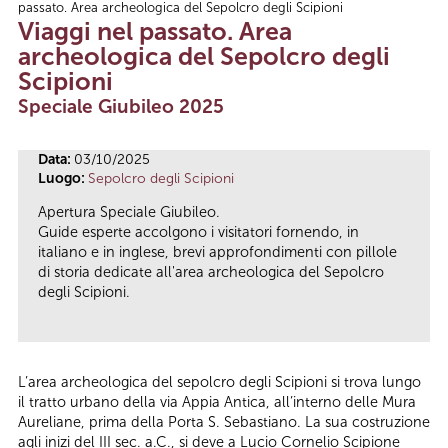
passato. Area archeologica del Sepolcro degli Scipioni
Tu sei qui
Viaggi nel passato. Area
archeologica del Sepolcro degli
Scipioni
Speciale Giubileo 2025
Data:
03/10/2025
Luogo:
Sepolcro degli Scipioni
Apertura Speciale Giubileo.
Guide esperte accolgono i visitatori fornendo, in
italiano e in inglese, brevi approfondimenti con pillole
di storia dedicate all'area archeologica del Sepolcro
degli Scipioni.
L’area archeologica del sepolcro degli Scipioni si trova lungo
il tratto urbano della via Appia Antica, all’interno delle Mura
Aureliane, prima della Porta S. Sebastiano. La sua costruzione
agli inizi del III sec. a.C., si deve a Lucio Cornelio Scipione