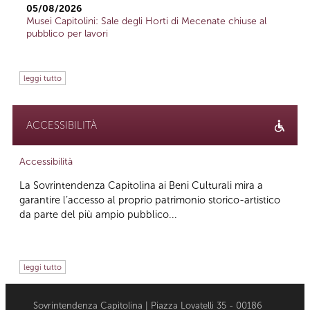
05/08/2026
Musei Capitolini: Sale degli Horti di Mecenate chiuse al
pubblico per lavori
leggi tutto
ACCESSIBILITÀ
Accessibilità
La Sovrintendenza Capitolina ai Beni Culturali mira a
garantire l’accesso al proprio patrimonio storico-artistico
da parte del più ampio pubblico...
leggi tutto
Sovrintendenza Capitolina | Piazza Lovatelli 35 - 00186