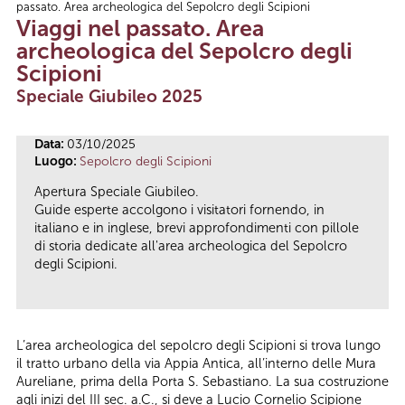
passato. Area archeologica del Sepolcro degli Scipioni
Tu sei qui
Viaggi nel passato. Area
archeologica del Sepolcro degli
Scipioni
Speciale Giubileo 2025
Data:
03/10/2025
Luogo:
Sepolcro degli Scipioni
Apertura Speciale Giubileo.
Guide esperte accolgono i visitatori fornendo, in
italiano e in inglese, brevi approfondimenti con pillole
di storia dedicate all'area archeologica del Sepolcro
degli Scipioni.
L’area archeologica del sepolcro degli Scipioni si trova lungo
il tratto urbano della via Appia Antica, all’interno delle Mura
Aureliane, prima della Porta S. Sebastiano. La sua costruzione
agli inizi del III sec. a.C., si deve a Lucio Cornelio Scipione