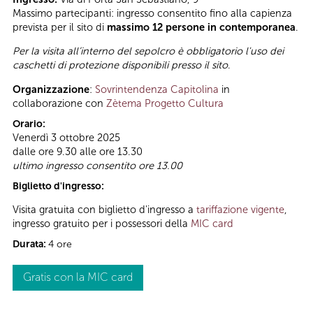
Massimo partecipanti: ingresso consentito fino alla capienza
prevista per il sito di
massimo 12 persone in contemporanea
.
Per la visita all’interno del sepolcro è obbligatorio l'uso dei
caschetti di protezione disponibili presso il sito
.
Organizzazione
:
Sovrintendenza Capitolina
in
collaborazione con
Zètema Progetto Cultura
Orario:
Venerdì 3 ottobre 2025
dalle ore 9.30 alle ore 13.30
ultimo ingresso consentito ore 13.00
Biglietto d'ingresso:
Visita gratuita con biglietto d'ingresso a
tariffazione vigente
,
ingresso gratuito per i possessori della
MIC card
Durata:
4 ore
Gratis con la MIC card