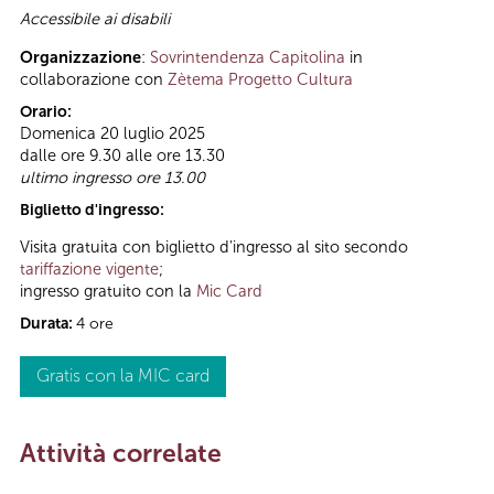
Accessibile ai disabili
Organizzazione
:
Sovrintendenza Capitolina
in
collaborazione con
Zètema Progetto Cultura
Orario:
Domenica 20 luglio 2025
dalle ore 9.30 alle ore 13.30
ultimo ingresso ore 13.00
Biglietto d'ingresso:
Visita gratuita con biglietto d'ingresso al sito secondo
tariffazione vigente
;
ingresso gratuito con la
Mic Card
Durata:
4 ore
Gratis con la MIC card
Attività correlate