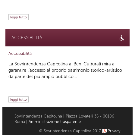
leggi tutto
ACCESSIBILITÀ
Accessibilità
La Sovrintendenza Capitolina ai Beni Culturali mira a
garantire l’accesso al proprio patrimonio storico-artistico
da parte del più ampio pubblico...
leggi tutto
Sovrintendenza Capitolina | Piazza Lovatelli 35 - 00186
Roma |
Amministrazione trasparente
© Sovrintendenza Capitolina 2017
Privacy