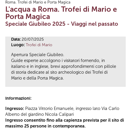
Roma. Trofei di Mario e Porta Magica
Tu sei qui
L'acqua a Roma. Trofei di Mario e
Porta Magica
Speciale Giubileo 2025 - Viaggi nel passato
Data:
20/07/2025
Luogo:
Trofei di Mario
Apertura Speciale Giubileo.
Guide esperte accolgono i visitatori fornendo, in
italiano e in inglese, brevi approfondimenti con pillole
di storia dedicate al sito archeologico dei Trofei di
Mario e della Porta Magica.
Informazioni:
Ingresso:
Piazza Vittorio Emanuele, ingresso lato Via Carlo
Alberto del giardino Nicola Calipari
Ingresso consentito fino alla capienza prevista per il sito di
massimo 25 persone in contemporanea.