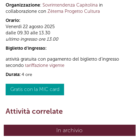
Organizzazione
:
Sovrintendenza Capitolina
in
collaborazione con
Zètema Progetto Cultura
Orario:
Venerdì 22 agosto 2025
dalle 09.30 alle 13.30
ultimo ingresso ore 13.00
Biglietto d'ingresso:
attività gratuita con pagamento del biglietto d’ingresso
secondo
tariffazione vigente
Durata:
4 ore
Gratis con la MIC card
Attività correlate
In archivio