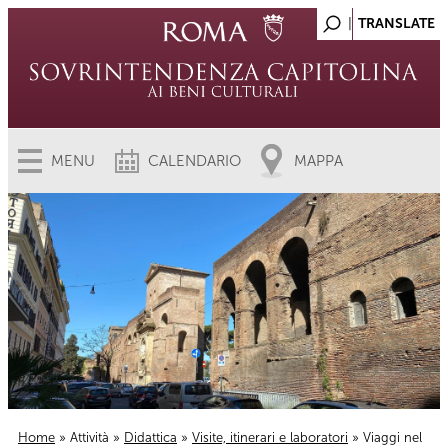
MENU
CALENDARIO
MAPPA
Home
»
Attività
»
Didattica
»
Visite, itinerari e laboratori
» Viaggi nel