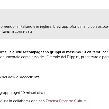
fornendo, in italiano e in inglese, brevi approfondimenti con pillole d
taria ivi conservata.
circa, le guide accompagnano gruppi di massimo 10 visitatori per
el monumentale complesso dell’Oratorio dei Filippini, progettato e pa
à del desk di accoglienza
gruppo ogni 20 minuti circa
olina
in collaborazione con
Zètema Progetto Cultura