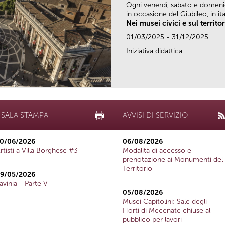
Ogni venerdì, sabato e domen
in occasione del Giubileo, in ital
Nei musei civici e sul territo
01/03/2025 - 31/12/2025
Iniziativa didattica
SALA STAMPA
AVVISI DI SERVIZIO
0/06/2026
06/08/2026
rtisti a Villa Borghese #3
Modalità di accesso e
prenotazione ai Monumenti del
Territorio
9/05/2026
avinia - Parte V
05/08/2026
Musei Capitolini: Sale degli
Horti di Mecenate chiuse al
pubblico per lavori