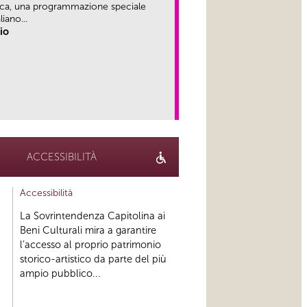
ica, una programmazione speciale
iano...
rio
link
ACCESSIBILITÀ
Accessibilità
La Sovrintendenza Capitolina ai
Beni Culturali mira a garantire
l’accesso al proprio patrimonio
storico-artistico da parte del più
ampio pubblico...