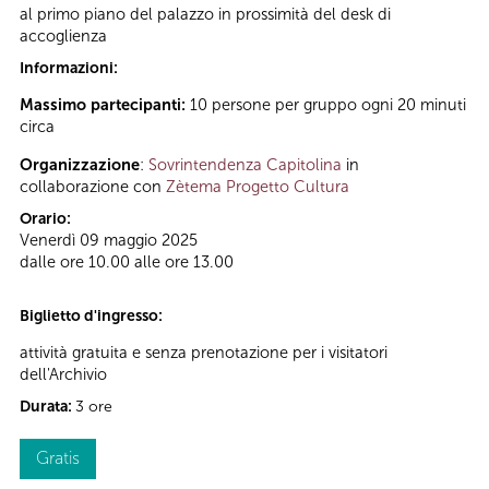
al primo piano del palazzo in prossimità del desk di
accoglienza
Informazioni:
Massimo partecipanti:
10 persone per gruppo ogni 20 minuti
circa
Organizzazione
:
Sovrintendenza Capitolina
in
collaborazione con
Zètema Progetto Cultura
Orario:
Venerdì 09 maggio 2025
dalle ore 10.00 alle ore 13.00
Biglietto d'ingresso:
attività gratuita e senza prenotazione per i visitatori
dell'Archivio
Durata:
3 ore
Gratis