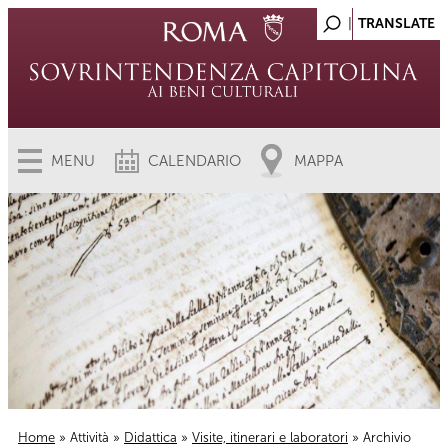
MENU
CALENDARIO
MAPPA
Home
»
Attività
»
Didattica
»
Visite, itinerari e laboratori
» Archivio