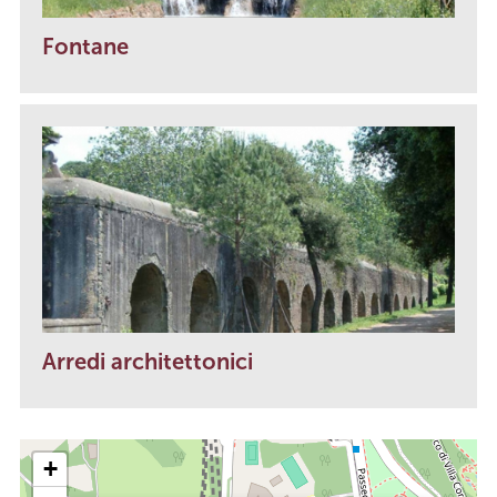
Fontane
Arredi architettonici
+