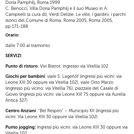
Doria Pamphilj, Roma 1999
C. Benocci, Villa Doria Pamphilj e il suo Museo in A.
Campitelli (a cura di), Verdi Delizie. Le ville, i giardini, i parchi
storici del Comune di Roma, Roma 2005, Roma 2005,
pp.171-188
Orario:
dalle 7.00 al tramonto
SERVIZI
Punto di ristoro
: Vivi Bistrot, ingresso via Vitellia 102
Giochi per bambini
: viale S. Lagerlöf (ingressi più vicini: via
Leone XIII 30 oppure via Vitellia 102), viale Otto Marzo
(ingresso più vicino: via Vitellia 76), piazzale del Casale di
Giovio (ingressi più vicini: via Leone XIII 75 oppure via Aurelia
Antica 327)
Centro Anziani
: "Bel Respiro" – Municipio XII (ingressi più
vicini: Via Leone XIII 30 oppure via Vitellia 102)
Punto jogging:
ingressi più vicini: via Leone XIII 30 oppure via
Vitellia 102