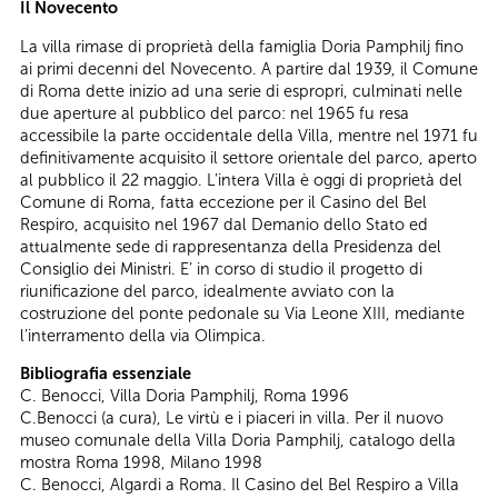
Il Novecento
La villa rimase di proprietà della famiglia Doria Pamphilj fino
ai primi decenni del Novecento. A partire dal 1939, il Comune
di Roma dette inizio ad una serie di espropri, culminati nelle
due aperture al pubblico del parco: nel 1965 fu resa
accessibile la parte occidentale della Villa, mentre nel 1971 fu
definitivamente acquisito il settore orientale del parco, aperto
al pubblico il 22 maggio. L’intera Villa è oggi di proprietà del
Comune di Roma, fatta eccezione per il Casino del Bel
Respiro, acquisito nel 1967 dal Demanio dello Stato ed
attualmente sede di rappresentanza della Presidenza del
Consiglio dei Ministri. E’ in corso di studio il progetto di
riunificazione del parco, idealmente avviato con la
costruzione del ponte pedonale su Via Leone XIII, mediante
l’interramento della via Olimpica.
Bibliografia essenziale
C. Benocci, Villa Doria Pamphilj, Roma 1996
C.Benocci (a cura), Le virtù e i piaceri in villa. Per il nuovo
museo comunale della Villa Doria Pamphilj, catalogo della
mostra Roma 1998, Milano 1998
C. Benocci, Algardi a Roma. Il Casino del Bel Respiro a Villa