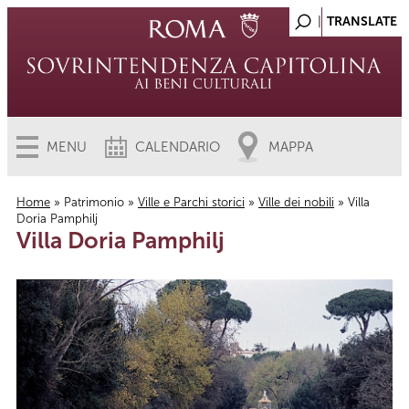
MENU
CALENDARIO
MAPPA
Home
»
Patrimonio
»
Ville e Parchi storici
»
Ville dei nobili
» Villa
Doria Pamphilj
Tu sei qui
Villa Doria Pamphilj