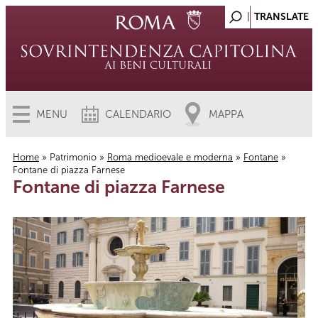
MENU
CALENDARIO
MAPPA
Home
»
Patrimonio
»
Roma medioevale e moderna
»
Fontane
»
Fontane di piazza Farnese
Tu sei qui
Fontane di piazza Farnese