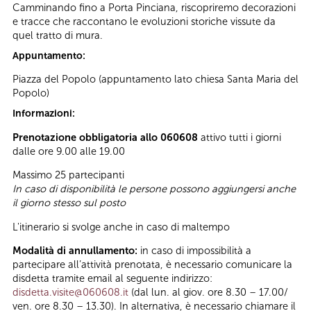
Camminando fino a Porta Pinciana, riscopriremo decorazioni
e tracce che raccontano le evoluzioni storiche vissute da
quel tratto di mura.
Appuntamento:
Piazza del Popolo (appuntamento lato chiesa Santa Maria del
Popolo)
Informazioni:
Prenotazione obbligatoria allo 060608
attivo tutti i giorni
dalle ore 9.00 alle 19.00
Massimo 25 partecipanti
In caso di disponibilità le persone possono aggiungersi anche
il giorno stesso sul posto
L'itinerario si svolge anche in caso di maltempo
Modalità di annullamento:
in caso di impossibilità a
partecipare all’attività prenotata, è necessario comunicare la
disdetta tramite email al seguente indirizzo:
disdetta.visite@060608.it
(dal lun. al giov. ore 8.30 – 17.00/
ven. ore 8.30 – 13.30). In alternativa, è necessario chiamare il