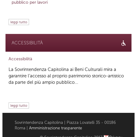
pubblico per lavori
leggi tutto
ACCESSIBILITÀ
Accessibilità
La Sovrintendenza Capitolina ai Beni Culturali mira a
garantire l’accesso al proprio patrimonio storico-artistico
da parte del più ampio pubblico...
leggi tutto
Sovrintendenza Capitolina | Piazza Lovatelli 35 - 00186
Roma |
Amministrazione trasparente