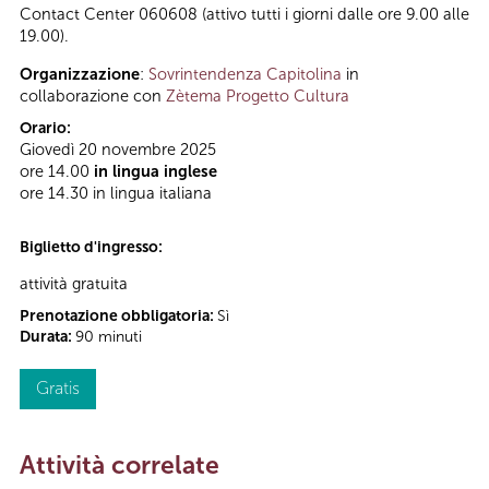
Contact Center 060608 (attivo tutti i giorni dalle ore 9.00 alle
19.00).
Organizzazione
:
Sovrintendenza Capitolina
in
collaborazione con
Zètema Progetto Cultura
Orario:
Giovedì 20 novembre 2025
ore 14.00
in lingua inglese
ore 14.30 in lingua italiana
Biglietto d'ingresso:
attività gratuita
Prenotazione obbligatoria:
Sì
Durata:
90 minuti
Gratis
Attività correlate