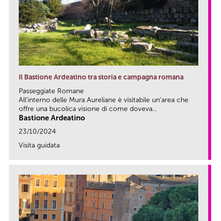
Il Bastione Ardeatino tra storia e campagna romana
Passeggiate Romane
All’interno delle Mura Aureliane è visitabile un’area che
offre una bucolica visione di come doveva...
Bastione Ardeatino
23/10/2024
Visita guidata
link