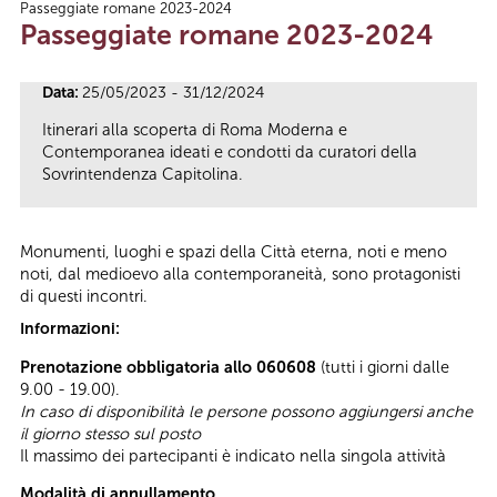
Passeggiate romane 2023-2024
Tu sei qui
Passeggiate romane 2023-2024
Data:
25/05/2023 - 31/12/2024
Itinerari alla scoperta di Roma Moderna e
Contemporanea ideati e condotti da curatori della
Sovrintendenza Capitolina.
Monumenti, luoghi e spazi della Città eterna, noti e meno
noti, dal medioevo alla contemporaneità, sono protagonisti
di questi incontri.
Informazioni:
Prenotazione obbligatoria allo 060608
(tutti i giorni dalle
9.00 - 19.00).
In caso di disponibilità le persone possono aggiungersi anche
il giorno stesso sul posto
Il massimo dei partecipanti è indicato nella singola attività
Modalità di annullamento