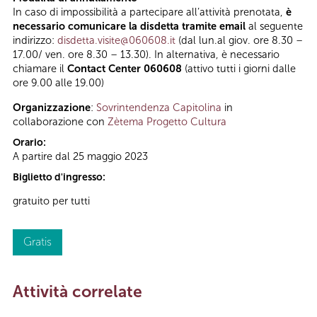
In caso di impossibilità a partecipare all’attività prenotata,
è
necessario comunicare la disdetta tramite email
al seguente
indirizzo:
disdetta.visite@060608.it
(dal lun.al giov. ore 8.30 –
17.00/ ven. ore 8.30 – 13.30). In alternativa, è necessario
chiamare il
Contact Center 060608
(attivo tutti i giorni dalle
ore 9.00 alle 19.00)
Organizzazione
:
Sovrintendenza Capitolina
in
collaborazione con
Zètema Progetto Cultura
Orario:
A partire dal 25 maggio 2023
Biglietto d'ingresso:
gratuito per tutti
Gratis
Attività correlate