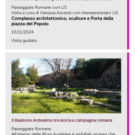
Passeggiate Romane con LIS
Visita a cura di Vanessa Ascenzi con interepretariato LIS
Complesso architettonico, sculture e Porta della
piazza del Popolo
10/11/2024
Visita guidata
link
Il Bastione Ardeatino tra storia e campagna romana
Passeggiate Romane
All’interno delle Mura Aureliane è visitabile un’area che