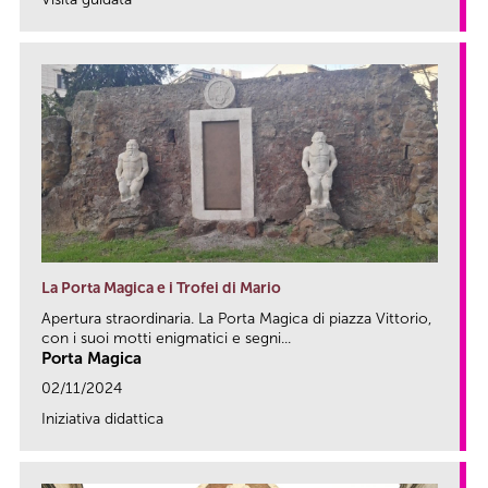
link
La Porta Magica e i Trofei di Mario
Apertura straordinaria. La Porta Magica di piazza Vittorio,
con i suoi motti enigmatici e segni...
Porta Magica
02/11/2024
Iniziativa didattica
link