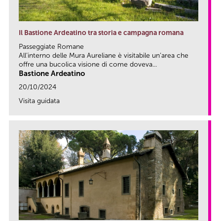
Il Bastione Ardeatino tra storia e campagna romana
Passeggiate Romane
All’interno delle Mura Aureliane è visitabile un’area che
offre una bucolica visione di come doveva...
Bastione Ardeatino
20/10/2024
Visita guidata
link