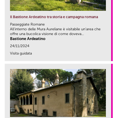
Il Bastione Ardeatino tra storia e campagna romana
Passeggiate Romane
All’interno delle Mura Aureliane è visitabile un’area che
offre una bucolica visione di come doveva...
Bastione Ardeatino
24/11/2024
Visita guidata
link