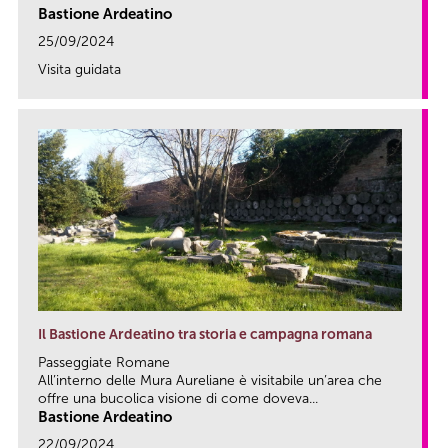
Bastione Ardeatino
25/09/2024
Visita guidata
link
Il Bastione Ardeatino tra storia e campagna romana
Passeggiate Romane
All’interno delle Mura Aureliane è visitabile un’area che
offre una bucolica visione di come doveva...
Bastione Ardeatino
22/09/2024