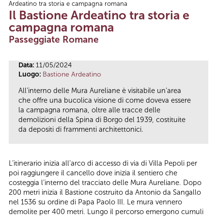
Ardeatino tra storia e campagna romana
Tu sei qui
Il Bastione Ardeatino tra storia e
campagna romana
Passeggiate Romane
Data:
11/05/2024
Luogo:
Bastione Ardeatino
All’interno delle Mura Aureliane è visitabile un’area
che offre una bucolica visione di come doveva essere
la campagna romana, oltre alle tracce delle
demolizioni della Spina di Borgo del 1939, costituite
da depositi di frammenti architettonici.
L’itinerario inizia all’arco di accesso di via di Villa Pepoli per
poi raggiungere il cancello dove inizia il sentiero che
costeggia l’interno del tracciato delle Mura Aureliane. Dopo
200 metri inizia il Bastione costruito da Antonio da Sangallo
nel 1536 su ordine di Papa Paolo III. Le mura vennero
demolite per 400 metri. Lungo il percorso emergono cumuli