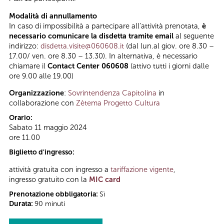
Modalità di annullamento
In caso di impossibilità a partecipare all’attività prenotata,
è
necessario comunicare la disdetta tramite email
al seguente
indirizzo:
disdetta.visite@060608.it
(dal lun.al giov. ore 8.30 –
17.00/ ven. ore 8.30 – 13.30). In alternativa, è necessario
chiamare il
Contact Center 060608
(attivo tutti i giorni dalle
ore 9.00 alle 19.00)
Organizzazione
:
Sovrintendenza Capitolina
in
collaborazione con
Zètema Progetto Cultura
Orario:
Sabato 11 maggio 2024
ore 11.00
Biglietto d'ingresso:
attività gratuita con ingresso a
tariffazione vigente
,
ingresso gratuito con la
MIC card
Prenotazione obbligatoria:
Sì
Durata:
90 minuti