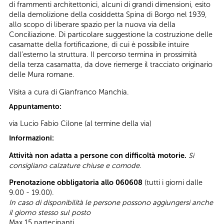
di frammenti architettonici, alcuni di grandi dimensioni, esito
della demolizione della cosiddetta Spina di Borgo nel 1939,
allo scopo di liberare spazio per la nuova via della
Conciliazione. Di particolare suggestione la costruzione delle
casamatte della fortificazione, di cui è possibile intuire
dall’esterno la struttura. Il percorso termina in prossimità
della terza casamatta, da dove riemerge il tracciato originario
delle Mura romane.
Visita a cura di Gianfranco Manchia.
Appuntamento:
via Lucio Fabio Cilone (al termine della via)
Informazioni:
Attività non adatta a persone con difficoltà motorie.
Si
consigliano calzature chiuse e comode.
Prenotazione obbligatoria allo 060608
(tutti i giorni dalle
9.00 - 19.00).
In caso di disponibilità le persone possono aggiungersi anche
il giorno stesso sul posto
Max 15 partecipanti.