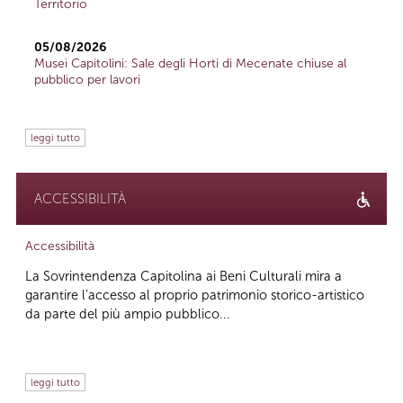
Territorio
05/08/2026
Musei Capitolini: Sale degli Horti di Mecenate chiuse al
pubblico per lavori
leggi tutto
ACCESSIBILITÀ
Accessibilità
La Sovrintendenza Capitolina ai Beni Culturali mira a
garantire l’accesso al proprio patrimonio storico-artistico
da parte del più ampio pubblico...
leggi tutto