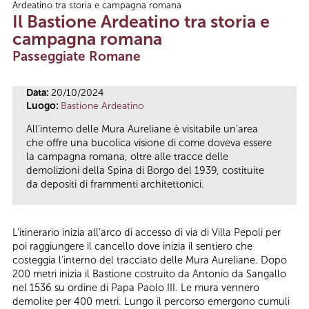
Ardeatino tra storia e campagna romana
Tu sei qui
Il Bastione Ardeatino tra storia e
campagna romana
Passeggiate Romane
Data:
20/10/2024
Luogo:
Bastione Ardeatino
All’interno delle Mura Aureliane è visitabile un’area
che offre una bucolica visione di come doveva essere
la campagna romana, oltre alle tracce delle
demolizioni della Spina di Borgo del 1939, costituite
da depositi di frammenti architettonici.
L’itinerario inizia all’arco di accesso di via di Villa Pepoli per
poi raggiungere il cancello dove inizia il sentiero che
costeggia l’interno del tracciato delle Mura Aureliane. Dopo
200 metri inizia il Bastione costruito da Antonio da Sangallo
nel 1536 su ordine di Papa Paolo III. Le mura vennero
demolite per 400 metri. Lungo il percorso emergono cumuli