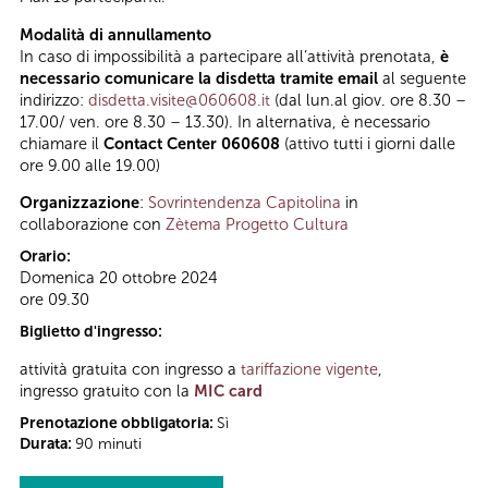
Modalità di annullamento
In caso di impossibilità a partecipare all’attività prenotata,
è
necessario comunicare la disdetta tramite email
al seguente
indirizzo:
disdetta.visite@060608.it
(dal lun.al giov. ore 8.30 –
17.00/ ven. ore 8.30 – 13.30). In alternativa, è necessario
chiamare il
Contact Center 060608
(attivo tutti i giorni dalle
ore 9.00 alle 19.00)
Organizzazione
:
Sovrintendenza Capitolina
in
collaborazione con
Zètema Progetto Cultura
Orario:
Domenica 20 ottobre 2024
ore 09.30
Biglietto d'ingresso:
attività gratuita con ingresso a
tariffazione vigente
,
ingresso gratuito con la
MIC card
Prenotazione obbligatoria:
Sì
Durata:
90 minuti