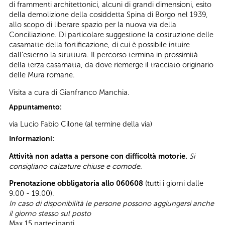
di frammenti architettonici, alcuni di grandi dimensioni, esito
della demolizione della cosiddetta Spina di Borgo nel 1939,
allo scopo di liberare spazio per la nuova via della
Conciliazione. Di particolare suggestione la costruzione delle
casamatte della fortificazione, di cui è possibile intuire
dall’esterno la struttura. Il percorso termina in prossimità
della terza casamatta, da dove riemerge il tracciato originario
delle Mura romane.
Visita a cura di Gianfranco Manchia.
Appuntamento:
via Lucio Fabio Cilone (al termine della via)
Informazioni:
Attività non adatta a persone con difficoltà motorie.
Si
consigliano calzature chiuse e comode.
Prenotazione obbligatoria allo 060608
(tutti i giorni dalle
9.00 - 19.00).
In caso di disponibilità le persone possono aggiungersi anche
il giorno stesso sul posto
Max 15 partecipanti.