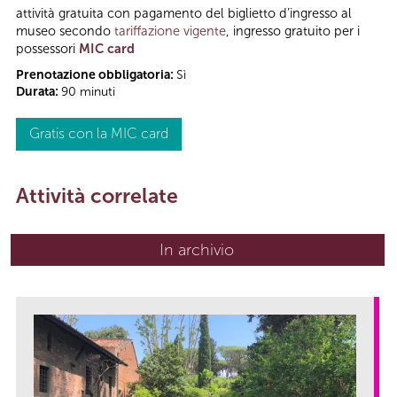
attività gratuita con pagamento del biglietto d’ingresso al
museo secondo
tariffazione vigente
, ingresso gratuito per i
possessori
MIC card
Prenotazione obbligatoria:
Sì
Durata:
90 minuti
Gratis con la MIC card
Attività correlate
In archivio