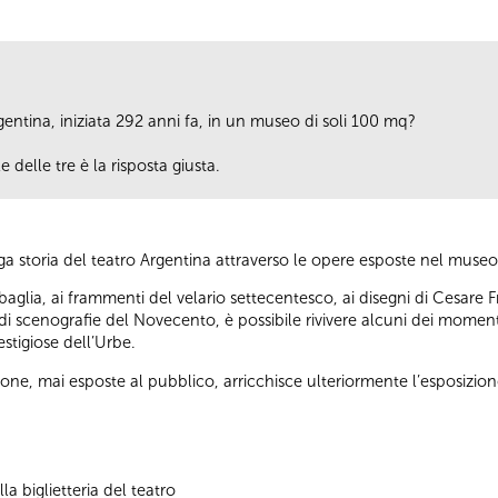
rgentina, iniziata 292 anni fa, in un museo di soli 100 mq?
e delle tre è la risposta giusta.
nga storia del teatro Argentina attraverso le opere esposte nel museo
baglia, ai frammenti del velario settecentesco, ai disegni di Cesare Fra
 di scenografie del Novecento, è possibile rivivere alcuni dei momenti 
restigiose dell’Urbe.
one, mai esposte al pubblico, arricchisce ulteriormente l’esposizio
la biglietteria del teatro