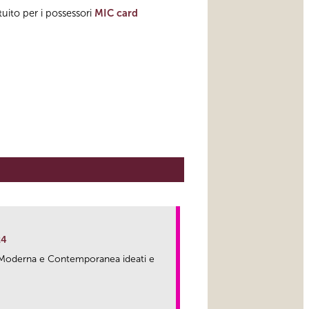
tuito per i possessori
MIC card
24
ma Moderna e Contemporanea ideati e