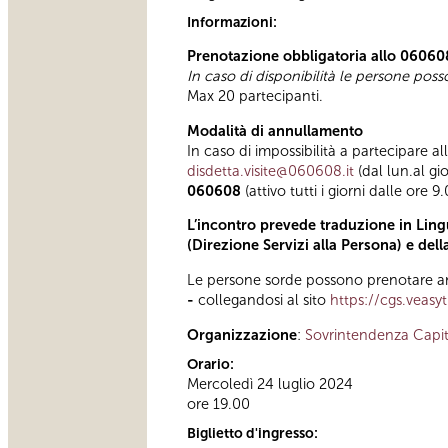
Informazioni:
Prenotazione obbligatoria allo 06060
In caso di disponibilità le persone pos
Max 20 partecipanti.
Modalità di annullamento
In caso di impossibilità a partecipare al
disdetta.visite@060608.it
(dal lun.al gi
060608
(attivo tutti i giorni dalle ore 9
L’incontro prevede traduzione in Lingu
(Direzione Servizi alla Persona) e del
Le persone sorde possono prenotare anc
-
collegandosi al sito
https://cgs.veasy
Organizzazione
:
Sovrintendenza Capit
Orario:
Mercoledì 24 luglio 2024
ore 19.00
Biglietto d'ingresso: