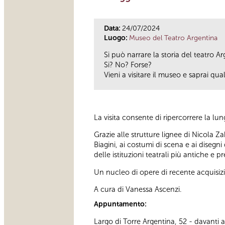
Data:
24/07/2024
Luogo:
Museo del Teatro Argentina
Si può narrare la storia del teatro A
Si? No? Forse?
Vieni a visitare il museo e saprai qual
La visita consente di ripercorrere la lu
Grazie alle strutture lignee di Nicola Za
Biagini, ai costumi di scena e ai disegni
delle istituzioni teatrali più antiche e p
Un nucleo di opere di recente acquisizi
A cura di Vanessa Ascenzi.
Appuntamento:
Largo di Torre Argentina, 52 - davanti al