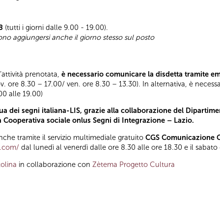
8
(tutti i giorni dalle 9.00 - 19.00).
sono aggiungersi anche il giorno stesso sul posto
l’attività prenotata,
è necessario comunicare la disdetta tramite e
ov. ore 8.30 – 17.00/ ven. ore 8.30 – 13.30). In alternativa, è necess
.00 alle 19.00)
a dei segni italiana-LIS, grazie alla collaborazione del Dipartimen
la Cooperativa sociale onlus Segni di Integrazione – Lazio.
he tramite il servizio multimediale gratuito
CGS Comunicazione Gl
t.com/
dal lunedì al venerdì dalle ore 8.30 alle ore 18.30 e il sabato
olina
in collaborazione con
Zètema Progetto Cultura