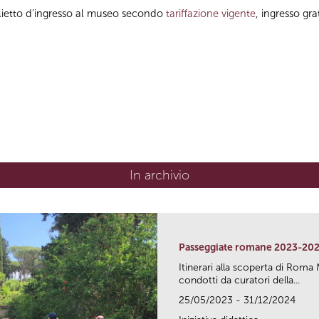
glietto d’ingresso al museo secondo
tariffazione vigente
, ingresso gra
In archivio
Passeggiate romane 2023-20
Itinerari alla scoperta di Ro
condotti da curatori della...
25/05/2023 - 31/12/2024