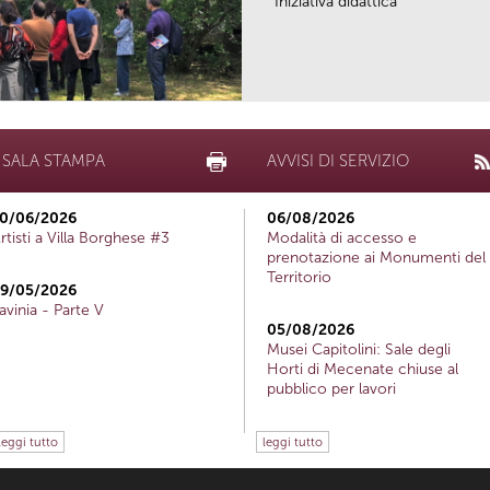
Iniziativa didattica
SALA STAMPA
AVVISI DI SERVIZIO
0/06/2026
06/08/2026
rtisti a Villa Borghese #3
Modalità di accesso e
prenotazione ai Monumenti del
Territorio
9/05/2026
avinia - Parte V
05/08/2026
Musei Capitolini: Sale degli
Horti di Mecenate chiuse al
pubblico per lavori
leggi tutto
leggi tutto