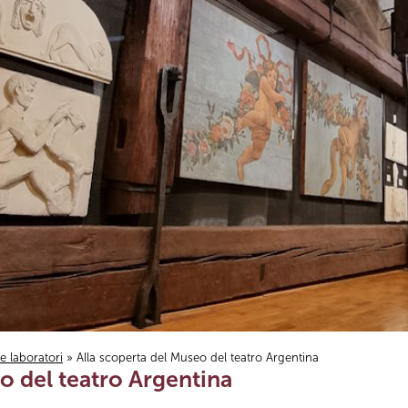
i e laboratori
» Alla scoperta del Museo del teatro Argentina
o del teatro Argentina