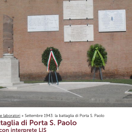
i e laboratori
» Settembre 1943: la battaglia di Porta S. Paolo
aglia di Porta S. Paolo
con interprete LIS