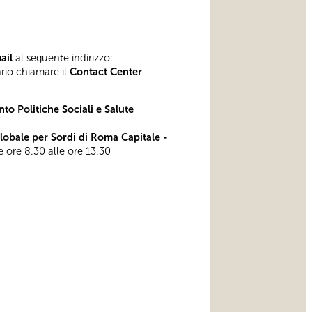
mail
al seguente indirizzo:
ario chiamare il
Contact Center
to Politiche Sociali e Salute
bale per Sordi di Roma Capitale -
le ore 8.30 alle ore 13.30