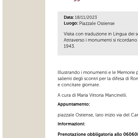
Data:
18/11/2023
Luogo:
Piazzale Ostiense
Visita con traduzione in Lingua dei se
Attraverso i monumenti si ricordano i
1943.
Illustrando i monumenti e le Memorie pr
salienti degli scontri per la difesa di R
e concitate giornate.
A cura di Maria Vittoria Mancinelli.
Appuntamento:
piazzale Ostiense, lato inizio via del 
Informazioni:
Prenotazione obbligatoria allo 06060