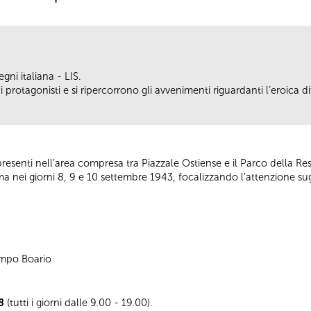
gni italiana - LIS.
 protagonisti e si ripercorrono gli avvenimenti riguardanti l’eroica d
esenti nell’area compresa tra Piazzale Ostiense e il Parco della Res
oma nei giorni 8, 9 e 10 settembre 1943, focalizzando l’attenzione sug
Campo Boario
8
(tutti i giorni dalle 9.00 - 19.00).