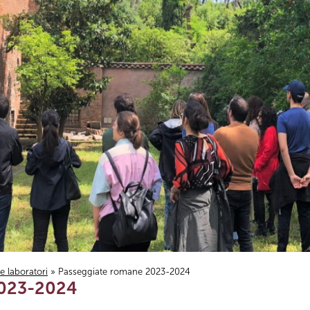
i e laboratori
» Passeggiate romane 2023-2024
2023-2024