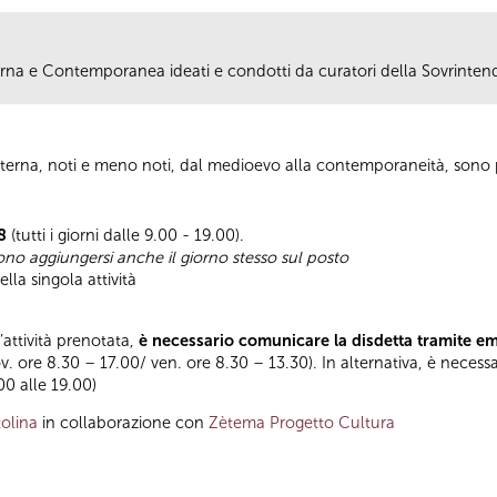
erna e Contemporanea ideati e condotti da curatori della Sovrinten
terna, noti e meno noti, dal medioevo alla contemporaneità, sono pr
8
(tutti i giorni dalle 9.00 - 19.00).
sono aggiungersi anche il giorno stesso sul posto
lla singola attività
l’attività prenotata,
è necessario comunicare la disdetta tramite e
ov. ore 8.30 – 17.00/ ven. ore 8.30 – 13.30). In alternativa, è necess
.00 alle 19.00)
olina
in collaborazione con
Zètema Progetto Cultura