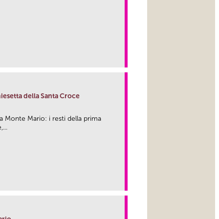
link
hiesetta della Santa Croce
a Monte Mario: i resti della prima
...
link