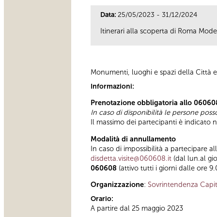
Data:
25/05/2023 - 31/12/2024
Itinerari alla scoperta di Roma Mod
Monumenti, luoghi e spazi della Città e
Informazioni:
Prenotazione obbligatoria allo 06060
In caso di disponibilità le persone pos
Il massimo dei partecipanti è indicato ne
Modalità di annullamento
In caso di impossibilità a partecipare al
disdetta.visite@060608.it
(dal lun.al gi
060608
(attivo tutti i giorni dalle ore 9
Organizzazione
:
Sovrintendenza Capit
Orario:
A partire dal 25 maggio 2023