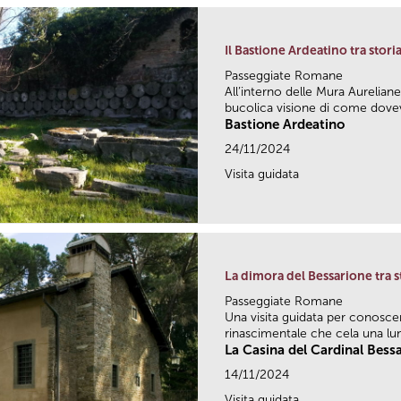
Il Bastione Ardeatino tra sto
Passeggiate Romane
All’interno delle Mura Aureliane
bucolica visione di come dovev
Bastione Ardeatino
24/11/2024
Visita guidata
La dimora del Bessarione tra s
Passeggiate Romane
Una visita guidata per conosc
rinascimentale che cela una lun
La Casina del Cardinal Bess
14/11/2024
Visita guidata