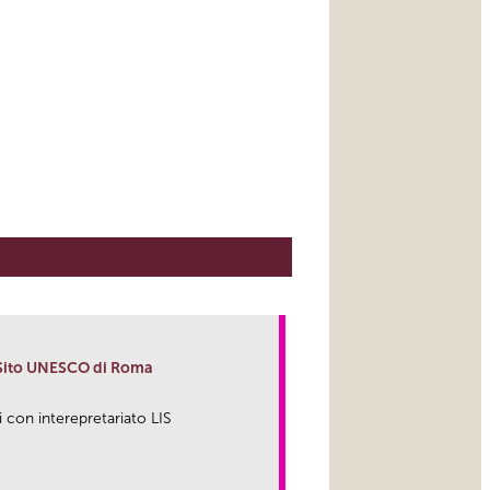
l Sito UNESCO di Roma
i con interepretariato LIS