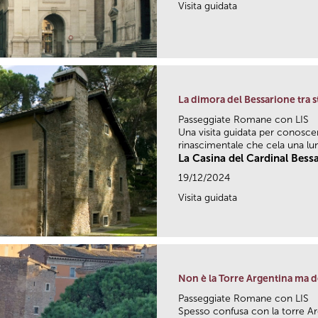
Visita guidata
La dimora del Bessarione tra s
Passeggiate Romane con LIS
Una visita guidata per conosc
rinascimentale che cela una lun
La Casina del Cardinal Bess
19/12/2024
Visita guidata
Non è la Torre Argentina ma d
Passeggiate Romane con LIS
Spesso confusa con la torre Arg