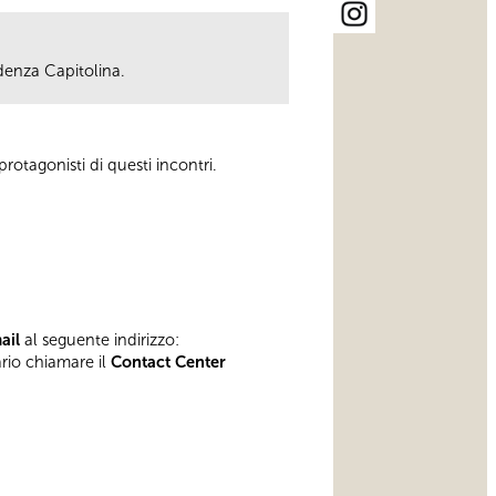
denza Capitolina.
otagonisti di questi incontri.
mail
al seguente indirizzo:
ario chiamare il
Contact Center