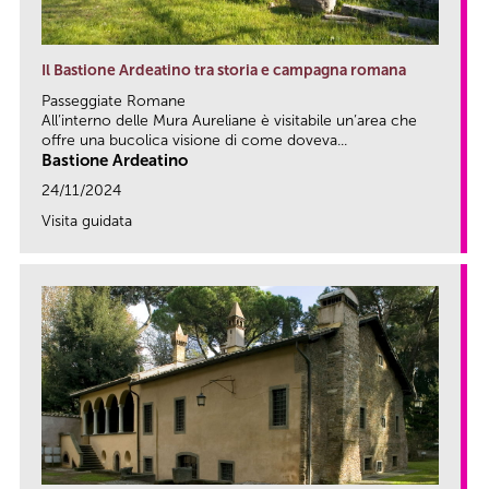
Il Bastione Ardeatino tra storia e campagna romana
Passeggiate Romane
All’interno delle Mura Aureliane è visitabile un’area che
offre una bucolica visione di come doveva...
Bastione Ardeatino
24/11/2024
Visita guidata
link