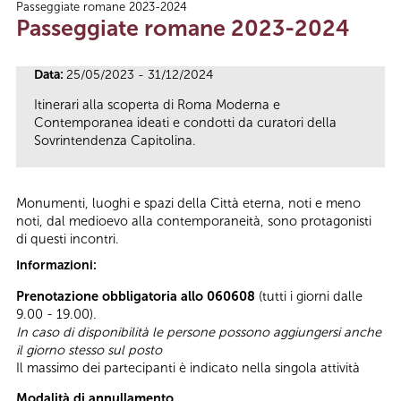
Passeggiate romane 2023-2024
Tu sei qui
Passeggiate romane 2023-2024
Data:
25/05/2023 - 31/12/2024
Itinerari alla scoperta di Roma Moderna e
Contemporanea ideati e condotti da curatori della
Sovrintendenza Capitolina.
Monumenti, luoghi e spazi della Città eterna, noti e meno
noti, dal medioevo alla contemporaneità, sono protagonisti
di questi incontri.
Informazioni:
Prenotazione obbligatoria allo 060608
(tutti i giorni dalle
9.00 - 19.00).
In caso di disponibilità le persone possono aggiungersi anche
il giorno stesso sul posto
Il massimo dei partecipanti è indicato nella singola attività
Modalità di annullamento