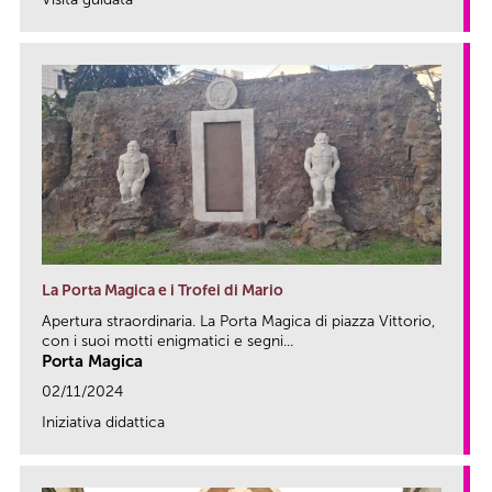
link
La Porta Magica e i Trofei di Mario
Apertura straordinaria. La Porta Magica di piazza Vittorio,
con i suoi motti enigmatici e segni...
Porta Magica
02/11/2024
Iniziativa didattica
link