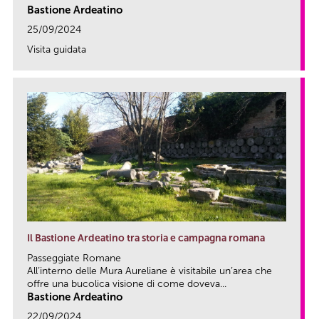
Bastione Ardeatino
25/09/2024
Visita guidata
link
Il Bastione Ardeatino tra storia e campagna romana
Passeggiate Romane
All’interno delle Mura Aureliane è visitabile un’area che
offre una bucolica visione di come doveva...
Bastione Ardeatino
22/09/2024