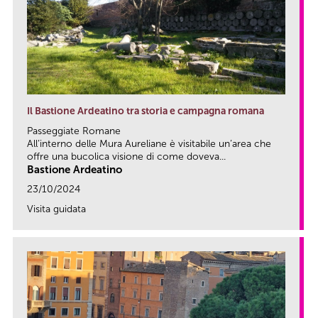
Il Bastione Ardeatino tra storia e campagna romana
Passeggiate Romane
All’interno delle Mura Aureliane è visitabile un’area che
offre una bucolica visione di come doveva...
Bastione Ardeatino
23/10/2024
Visita guidata
link