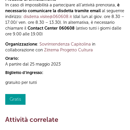
In caso di impossibilità a partecipare all’attività prenotata,
è
necessario comunicare la disdetta tramite email
al seguente
indirizzo:
disdetta.visite@060608.it
(dal lun.al giov. ore 8.30 –
17.00/ ven. ore 8.30 – 13.30). In alternativa, è necessario
chiamare il
Contact Center 060608
(attivo tutti i giorni dalle
ore 9.00 alle 19.00)
Organizzazione
:
Sovrintendenza Capitolina
in
collaborazione con
Zètema Progetto Cultura
Orario:
A partire dal 25 maggio 2023
Biglietto d'ingresso:
gratuito per tutti
Gratis
Attività correlate