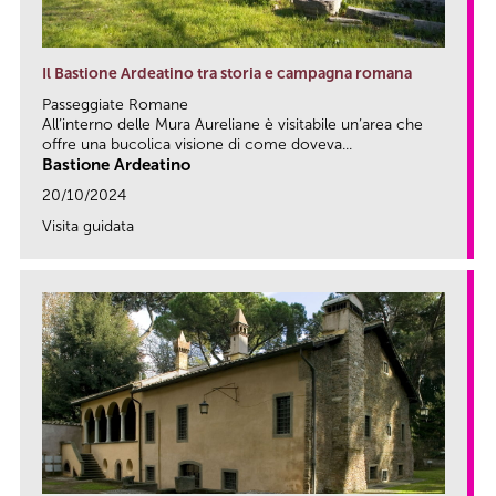
Il Bastione Ardeatino tra storia e campagna romana
Passeggiate Romane
All’interno delle Mura Aureliane è visitabile un’area che
offre una bucolica visione di come doveva...
Bastione Ardeatino
20/10/2024
Visita guidata
link