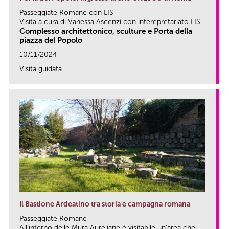
Passeggiate Romane con LIS
Visita a cura di Vanessa Ascenzi con interepretariato LIS
Complesso architettonico, sculture e Porta della
piazza del Popolo
10/11/2024
Visita guidata
link
Il Bastione Ardeatino tra storia e campagna romana
Passeggiate Romane
All’interno delle Mura Aureliane è visitabile un’area che