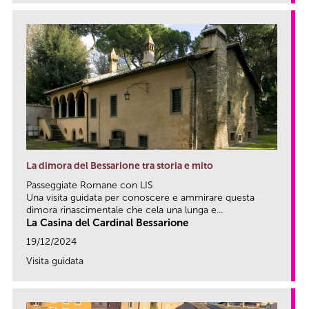
La dimora del Bessarione tra storia e mito
Passeggiate Romane con LIS
Una visita guidata per conoscere e ammirare questa
dimora rinascimentale che cela una lunga e...
La Casina del Cardinal Bessarione
19/12/2024
Visita guidata
link