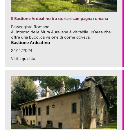
Il Bastione Ardeatino tra storia e campagna romana
Passeggiate Romane
All’interno delle Mura Aureliane è visitabile un’area che
offre una bucolica visione di come doveva...
Bastione Ardeatino
24/11/2024
Visita guidata
link