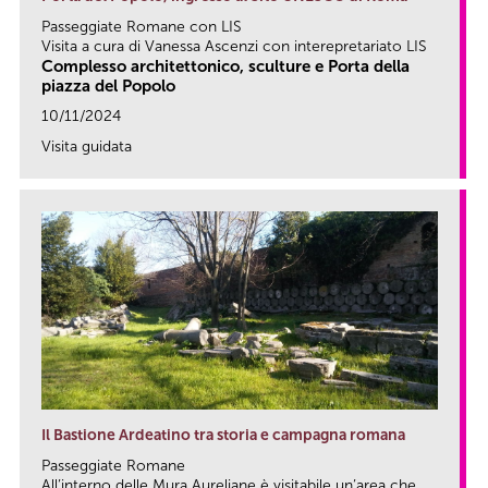
Passeggiate Romane con LIS
Visita a cura di Vanessa Ascenzi con interepretariato LIS
Complesso architettonico, sculture e Porta della
piazza del Popolo
10/11/2024
Visita guidata
link
Il Bastione Ardeatino tra storia e campagna romana
Passeggiate Romane
All’interno delle Mura Aureliane è visitabile un’area che