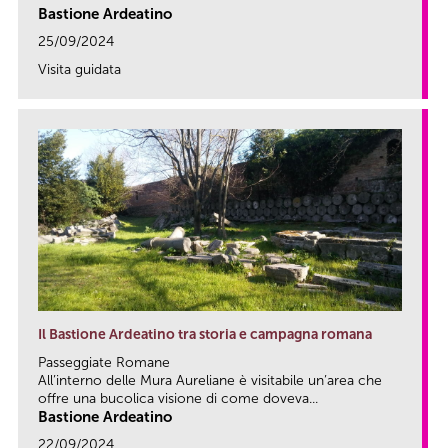
Bastione Ardeatino
25/09/2024
Visita guidata
link
Il Bastione Ardeatino tra storia e campagna romana
Passeggiate Romane
All’interno delle Mura Aureliane è visitabile un’area che
offre una bucolica visione di come doveva...
Bastione Ardeatino
22/09/2024