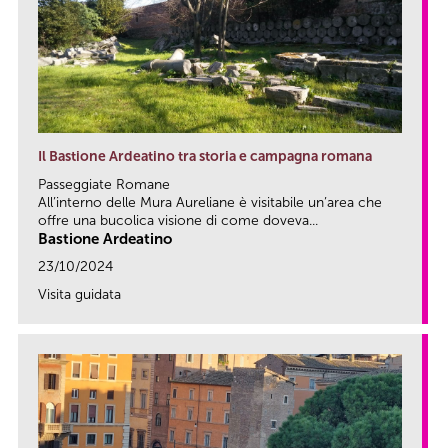
Il Bastione Ardeatino tra storia e campagna romana
Passeggiate Romane
All’interno delle Mura Aureliane è visitabile un’area che
offre una bucolica visione di come doveva...
Bastione Ardeatino
23/10/2024
Visita guidata
link