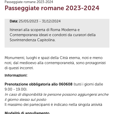
Passeggiate romane 2023-2024
Tu sei qui
Passeggiate romane 2023-2024
Data:
25/05/2023 - 31/12/2024
Itinerari alla scoperta di Roma Moderna e
Contemporanea ideati e condotti da curatori della
Sovrintendenza Capitolina.
Monumenti, luoghi e spazi della Città eterna, noti e meno
noti, dal medioevo alla contemporaneità, sono protagonisti
di questi incontri.
Informazioni:
Prenotazione obbligatoria allo 060608
(tutti i giorni dalle
9.00 - 19.00).
In caso di disponibilità le persone possono aggiungersi anche
il giorno stesso sul posto
Il massimo dei partecipanti è indicato nella singola attività
Modalità di annullamento