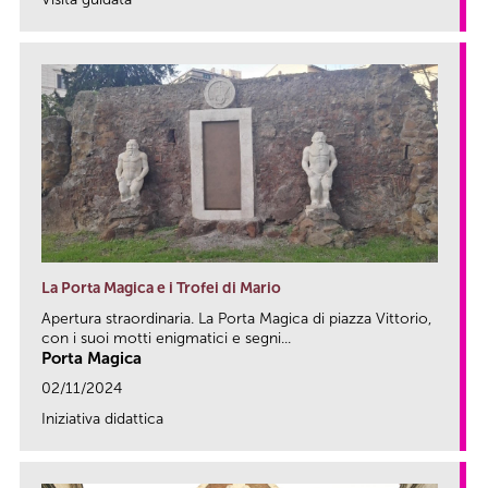
link
La Porta Magica e i Trofei di Mario
Apertura straordinaria. La Porta Magica di piazza Vittorio,
con i suoi motti enigmatici e segni...
Porta Magica
02/11/2024
Iniziativa didattica
link