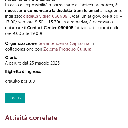
In caso di impossibilità a partecipare all’attività prenotata,
è
necessario comunicare la disdetta tramite email
al seguente
indirizzo:
disdetta.visite@060608.it
(dal lun.al giov. ore 8.30 –
17.00/ ven. ore 8.30 – 13.30). In alternativa, è necessario
chiamare il
Contact Center 060608
(attivo tutti i giorni dalle
ore 9.00 alle 19.00)
Organizzazione
:
Sovrintendenza Capitolina
in
collaborazione con
Zètema Progetto Cultura
Orario:
A partire dal 25 maggio 2023
Biglietto d'ingresso:
gratuito per tutti
Gratis
Attività correlate