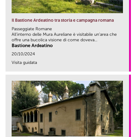
Il Bastione Ardeatino tra storia e campagna romana
Passeggiate Romane
All’interno delle Mura Aureliane è visitabile un’area che
offre una bucolica visione di come doveva...
Bastione Ardeatino
20/10/2024
Visita guidata
link