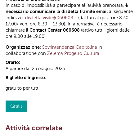
In caso di impossibilità a partecipare all’attività prenotata,
è
necessario comunicare la disdetta tramite email
al seguente
indirizzo:
disdetta.visite@060608.it
(dal lun.al giov. ore 8.30 –
17.00/ ven. ore 8.30 – 13.30). In alternativa, è necessario
chiamare il
Contact Center 060608
(attivo tutti i giorni dalle
ore 9.00 alle 19.00)
Organizzazione
:
Sovrintendenza Capitolina
in
collaborazione con
Zètema Progetto Cultura
Orario:
A partire dal 25 maggio 2023
Biglietto d'ingresso:
gratuito per tutti
Gratis
Attività correlate