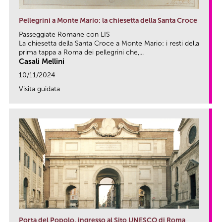
Pellegrini a Monte Mario: la chiesetta della Santa Croce
Passeggiate Romane con LIS
La chiesetta della Santa Croce a Monte Mario: i resti della
prima tappa a Roma dei pellegrini che,...
Casali Mellini
10/11/2024
Visita guidata
link
Porta del Popolo, ingresso al Sito UNESCO di Roma