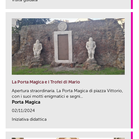
link
La Porta Magica e i Trofei di Mario
Apertura straordinaria. La Porta Magica di piazza Vittorio,
con i suoi motti enigmatici e segni...
Porta Magica
02/11/2024
Iniziativa didattica
link