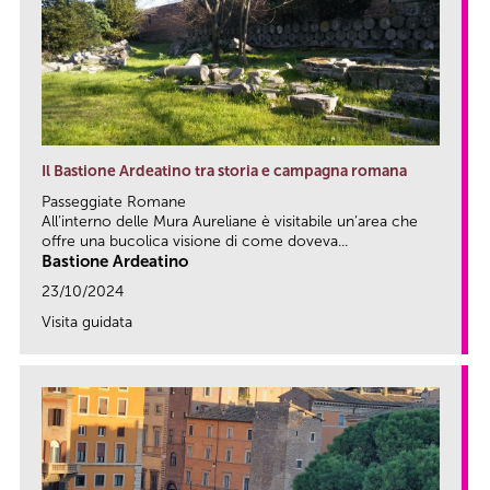
Il Bastione Ardeatino tra storia e campagna romana
Passeggiate Romane
All’interno delle Mura Aureliane è visitabile un’area che
offre una bucolica visione di come doveva...
Bastione Ardeatino
23/10/2024
Visita guidata
link