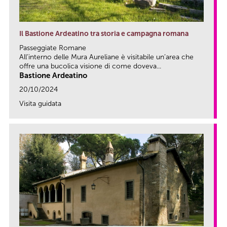
Il Bastione Ardeatino tra storia e campagna romana
Passeggiate Romane
All’interno delle Mura Aureliane è visitabile un’area che
offre una bucolica visione di come doveva...
Bastione Ardeatino
20/10/2024
Visita guidata
link