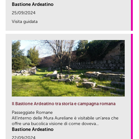
Bastione Ardeatino
25/09/2024
Visita guidata
link
Il Bastione Ardeatino tra storia e campagna romana
Passeggiate Romane
All’interno delle Mura Aureliane è visitabile un’area che
offre una bucolica visione di come doveva...
Bastione Ardeatino
22/09/2024