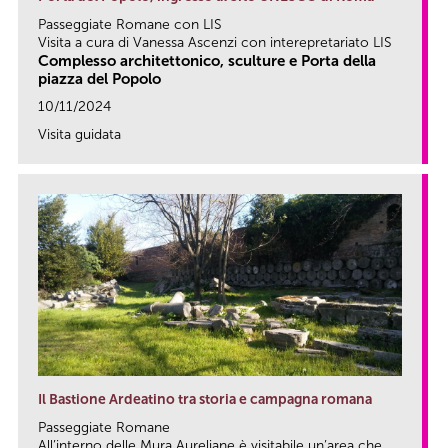
Passeggiate Romane con LIS
Visita a cura di Vanessa Ascenzi con interepretariato LIS
Complesso architettonico, sculture e Porta della
piazza del Popolo
10/11/2024
Visita guidata
link
Il Bastione Ardeatino tra storia e campagna romana
Passeggiate Romane
All’interno delle Mura Aureliane è visitabile un’area che