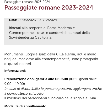
Passeggiate romane 2023-2024
Tu sei qui
Passeggiate romane 2023-2024
Data:
25/05/2023 - 31/12/2024
Itinerari alla scoperta di Roma Moderna e
Contemporanea ideati e condotti da curatori della
Sovrintendenza Capitolina.
Monumenti, luoghi e spazi della Città eterna, noti e meno
noti, dal medioevo alla contemporaneità, sono protagonisti
di questi incontri.
Informazioni:
Prenotazione obbligatoria allo 060608
(tutti i giorni dalle
9.00 - 19.00).
In caso di disponibilità le persone possono aggiungersi anche
il giorno stesso sul posto
Il massimo dei partecipanti è indicato nella singola attività
Modalità di annullamento