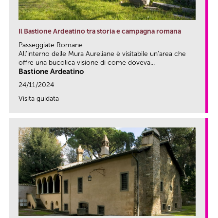
Il Bastione Ardeatino tra storia e campagna romana
Passeggiate Romane
All’interno delle Mura Aureliane è visitabile un’area che
offre una bucolica visione di come doveva...
Bastione Ardeatino
24/11/2024
Visita guidata
link