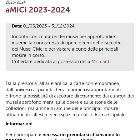
2023-2024
Tu sei qui
aMICi 2023-2024
Data:
01/05/2023 - 31/12/2024
Incontri con i curatori dei musei per approfondire
insieme la conoscenza di opere e temi delle raccolte
dei Musei Civici e per visitare alcune delle principali
mostre in corso.
L'offerta è dedicata ai possessori della
Mic card
Dalla preistoria, all’arte antica, all’arte contemporanea,
dall’universo al pianeta Terra, i numerosi appuntamenti
offrono la possibilità di ascoltare direttamente dai curatori dei
musei approfondimenti sulle opere e sulle storie delle
collezioni, ma anche su alcune delle principali mostre
attualmente allestite negli spazi museali di Roma Capitale.
Informazioni:
Per partecipare
è necessario prenotarsi chiamando lo