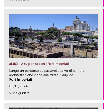
link
aMICi - A tu per tu con i Fori Imperiali
Lungo un percorso su passerelle privo di barriere
architettoniche viene analizzato il duplice...
Fori Imperiali
06/12/2024
Visita guidata
link