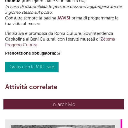
060608
(tutti i giorni dalle 9.00 alle 19.00).
In caso di disponibilità le persone possono aggiungersi anche
il giorno stesso sul posto
.
Consulta sempre la pagina
AVVISI
prima di programmare la
tua visita al museo
L’iniziativa è promossa da Roma Culture, Sovrintendenza
Capitolina ai Beni Culturali con i servizi museali di
Zètema
Progetto Cultura
Prenotazione obbligatoria:
Sì
Gratis con la MIC card
Attività correlate
In archivio