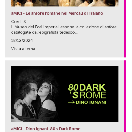
aMICi - Le anfore romane nei Mercati di Traiano
Con LIS
Il Museo dei Fori Imperiali espone la collezione di anfore
catalogate dall’epigrafista tedesco...
18/12/2024
Visita a tema
link
aMICi - Dino Ignani. 80’s Dark Rome