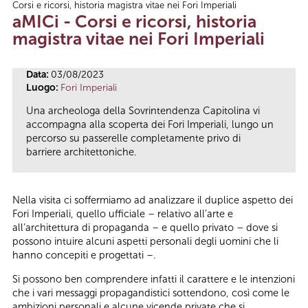
Corsi e ricorsi, historia magistra vitae nei Fori Imperiali
Tu sei qui
aMICi - Corsi e ricorsi, historia
magistra vitae nei Fori Imperiali
Data:
03/08/2023
Luogo:
Fori Imperiali
Una archeologa della Sovrintendenza Capitolina vi
accompagna alla scoperta dei Fori Imperiali, lungo un
percorso su passerelle completamente privo di
barriere architettoniche.
Nella visita ci soffermiamo ad analizzare il duplice aspetto dei
Fori Imperiali, quello ufficiale – relativo all’arte e
all’architettura di propaganda – e quello privato – dove si
possono intuire alcuni aspetti personali degli uomini che li
hanno concepiti e progettati –.
Si possono ben comprendere infatti il carattere e le intenzioni
che i vari messaggi propagandistici sottendono, così come le
ambizioni personali e alcune vicende private che si