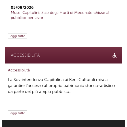
05/08/2026
Musei Capitolini: Sale degli Horti di Mecenate chiuse al
pubblico per lavori
leggi tutto
ACCESSIBILITÀ
Accessibilità
La Sovrintendenza Capitolina ai Beni Culturali mira a
garantire l’accesso al proprio patrimonio storico-artistico
da parte del più ampio pubblico...
leggi tutto