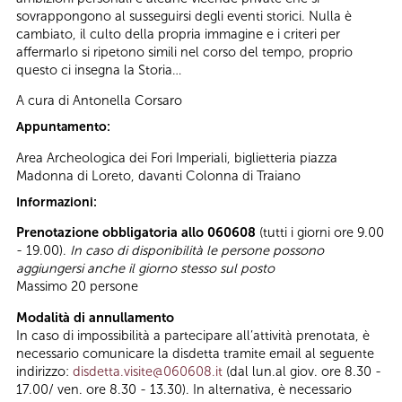
sovrappongono al susseguirsi degli eventi storici. Nulla è
cambiato, il culto della propria immagine e i criteri per
affermarlo si ripetono simili nel corso del tempo, proprio
questo ci insegna la Storia…
A cura di Antonella Corsaro
Appuntamento:
Area Archeologica dei Fori Imperiali, biglietteria piazza
Madonna di Loreto, davanti Colonna di Traiano
Informazioni:
Prenotazione obbligatoria allo 060608
(tutti i giorni ore 9.00
- 19.00).
In caso di disponibilità le persone possono
aggiungersi anche il giorno stesso sul posto
Massimo 20 persone
Modalità di annullamento
In caso di impossibilità a partecipare all’attività prenotata, è
necessario comunicare la disdetta tramite email al seguente
indirizzo:
disdetta.visite@060608.it
(dal lun.al giov. ore 8.30 -
17.00/ ven. ore 8.30 - 13.30). In alternativa, è necessario