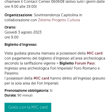
chiamare il Contact Center 060608 (attivo tutti i giorni dalle
ore 9.00 alle 19.00)
Organizzazione
: Sovrintendenza Capitolina in
collaborazione con
Zètema Progetto Cultura
Orario:
Giovedì 3 agosto 2023
ore 9.00
Biglietto d'ingresso:
Visita guidata gratuita riservata ai possessori della
MIC card
con pagamento del biglietto d’ingresso all’area archeologica
secondo la tariffazione vigente >
Biglietto
Forum Pass
:
Ingresso area archeologica Fori Imperiali/ Foro Romano e
Palatino.
I possessori della
MIC card
hanno diritto all'ingresso gratuito
per la sola area dei Fori Imperiali.
Prenotazione obbligatoria:
Sì
Durata:
90 minuti
Gratis con la MIC card