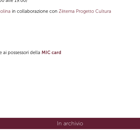
.00 alle 19.00)
olina
in collaborazione con
Zètema Progetto Cultura
e ai possessori della
MIC card
In archivio