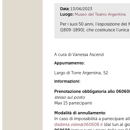
Data:
13/06/2023
Luogo:
Museo del Teatro Argentina
Per i suoi 50 anni, l’esposizione del
(1809-1890), che costituisce l’unica t
A cura di Vanessa Ascenzi
Appuntamento:
Largo di Torre Argentina, 52
Informazioni:
Prenotazione obbligatoria allo 06060
stesso sul posto
Max 15 partecipanti
Modalità di annullamento
In caso di impossibilità a partecipare al
disdetta.visite@060608.it
(dal lun.al gi