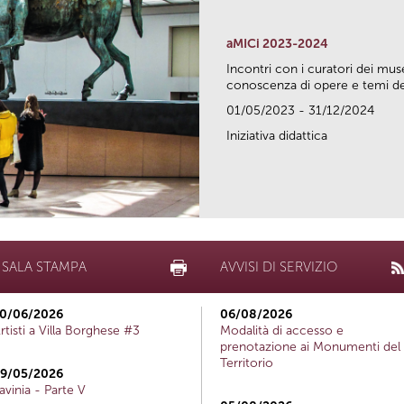
aMICi 2023-2024
Incontri con i curatori dei mus
conoscenza di opere e temi del
01/05/2023 - 31/12/2024
Iniziativa didattica
SALA STAMPA
AVVISI DI SERVIZIO
0/06/2026
06/08/2026
rtisti a Villa Borghese #3
Modalità di accesso e
prenotazione ai Monumenti del
Territorio
9/05/2026
avinia - Parte V