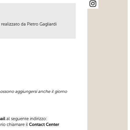
 realizzato da Pietro Gagliardi
 possono aggiungersi anche il giorno
mail
al seguente indirizzo:
ario chiamare il
Contact Center