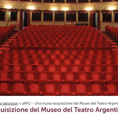
i e laboratori
» aMICi - Una nuova acquisizione del Museo del Teatro Argen
uisizione del Museo del Teatro Argent