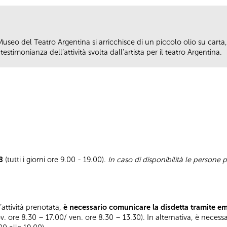
 Museo del Teatro Argentina si arricchisce di un piccolo olio su carta,
estimonianza dell’attività svolta dall’artista per il teatro Argentina.
8
(tutti i giorni ore 9.00 - 19.00).
In caso di disponibilità le persone
l’attività prenotata,
è necessario comunicare la disdetta tramite e
ov. ore 8.30 – 17.00/ ven. ore 8.30 – 13.30). In alternativa, è necess