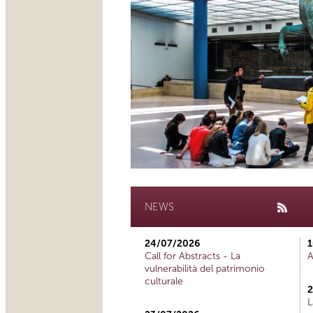
NEWS
24/07/2026
1
Call for Abstracts - La
A
vulnerabilità del patrimonio
culturale
2
L