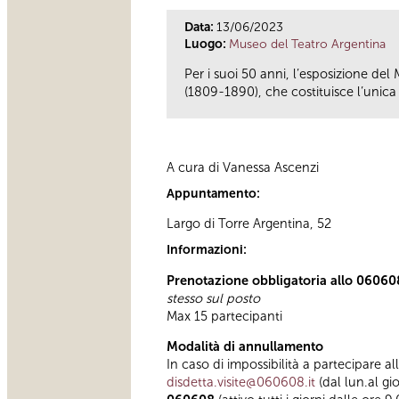
Data:
13/06/2023
Luogo:
Museo del Teatro Argentina
Per i suoi 50 anni, l’esposizione del
(1809-1890), che costituisce l’unica t
A cura di Vanessa Ascenzi
Appuntamento:
Largo di Torre Argentina, 52
Informazioni:
Prenotazione obbligatoria allo 06060
stesso sul posto
Max 15 partecipanti
Modalità di annullamento
In caso di impossibilità a partecipare al
disdetta.visite@060608.it
(dal lun.al gi