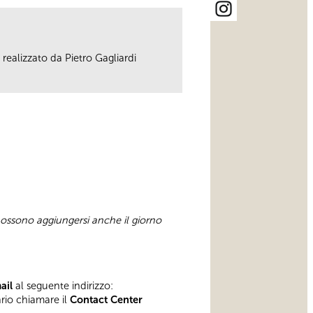
 realizzato da Pietro Gagliardi
 possono aggiungersi anche il giorno
mail
al seguente indirizzo:
ario chiamare il
Contact Center