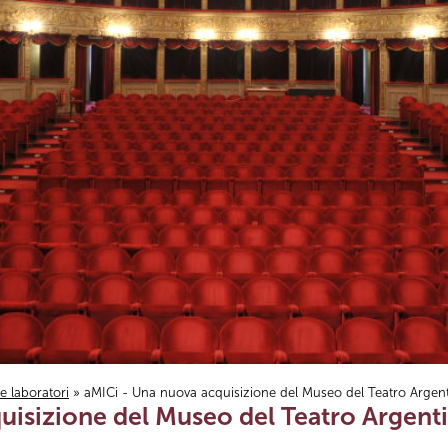
i e laboratori
» aMICi - Una nuova acquisizione del Museo del Teatro Argen
uisizione del Museo del Teatro Argent