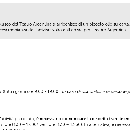
 Museo del Teatro Argentina si arricchisce di un piccolo olio su carta,
estimonianza dell’attività svolta dall’artista per il teatro Argentina.
8
(tutti i giorni ore 9.00 - 19.00).
In caso di disponibilità le persone
l’attività prenotata,
è necessario comunicare la disdetta tramite e
ov. ore 8.30 – 17.00/ ven. ore 8.30 – 13.30). In alternativa, è necess