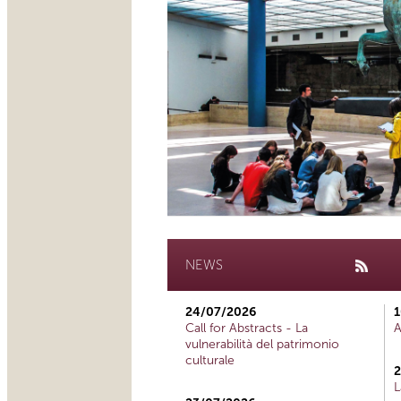
NEWS
24/07/2026
1
Call for Abstracts - La
A
vulnerabilità del patrimonio
culturale
2
L