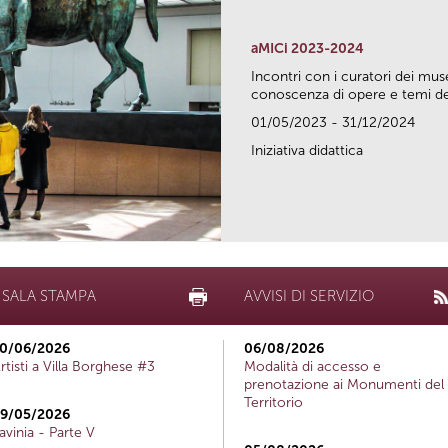
aMICi 2023-2024
Incontri con i curatori dei mus
conoscenza di opere e temi del
01/05/2023 - 31/12/2024
Iniziativa didattica
SALA STAMPA
AVVISI DI SERVIZIO
0/06/2026
06/08/2026
rtisti a Villa Borghese #3
Modalità di accesso e
prenotazione ai Monumenti del
Territorio
9/05/2026
avinia - Parte V