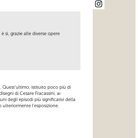
è sì, grazie alle diverse opere
 Quest’ultimo, istituito poco più di
isegni di Cesare Fracassini, ai
ni degli episodi più significativi della
o ulteriormente l’esposizione.