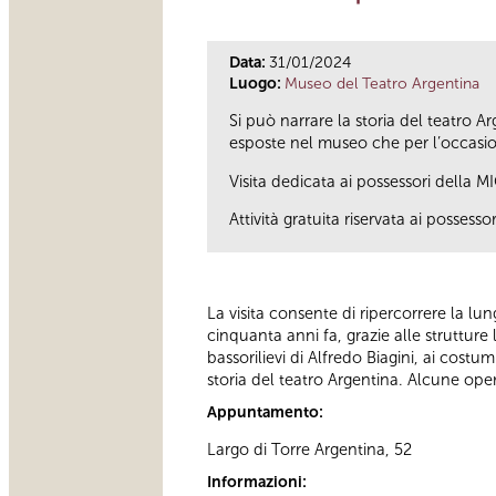
Data:
31/01/2024
Luogo:
Museo del Teatro Argentina
Si può narrare la storia del teatro Ar
esposte nel museo che per l’occasio
Visita dedicata ai possessori della M
Attività gratuita riservata ai possess
La visita consente di ripercorrere la lu
cinquanta anni fa, grazie alle strutture 
bassorilievi di Alfredo Biagini, ai costum
storia del teatro Argentina. Alcune ope
Appuntamento:
Largo di Torre Argentina, 52
Informazioni: