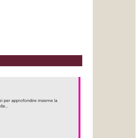
ei per approfondire insieme la
le...