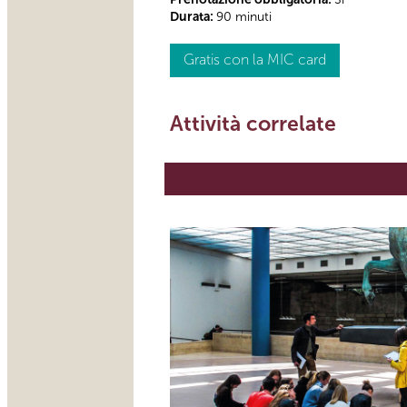
Durata:
90 minuti
Gratis con la MIC card
Attività correlate