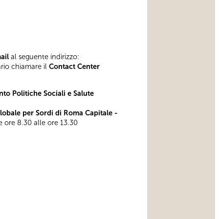
mail
al seguente indirizzo:
ario chiamare il
Contact Center
to Politiche Sociali e Salute
bale per Sordi di Roma Capitale -
le ore 8.30 alle ore 13.30