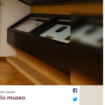
ccolo museo
colo museo