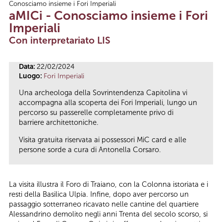
Conosciamo insieme i Fori Imperiali
Tu sei qui
aMICi - Conosciamo insieme i Fori
Imperiali
Con interpretariato LIS
Data:
22/02/2024
Luogo:
Fori Imperiali
Una archeologa della Sovrintendenza Capitolina vi
accompagna alla scoperta dei Fori Imperiali, lungo un
percorso su passerelle completamente privo di
barriere architettoniche.
Visita gratuita riservata ai possessori MiC card e alle
persone sorde a cura di Antonella Corsaro.
La visita illustra il Foro di Traiano, con la Colonna istoriata e i
resti della Basilica Ulpia. Infine, dopo aver percorso un
passaggio sotterraneo ricavato nelle cantine del quartiere
Alessandrino demolito negli anni Trenta del secolo scorso, si