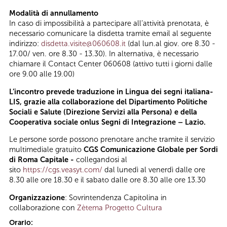
Modalità di annullamento
In caso di impossibilità a partecipare all’attività prenotata, è
necessario comunicare la disdetta tramite email al seguente
indirizzo:
disdetta.visite@060608.it
(dal lun.al giov. ore 8.30 -
17.00/ ven. ore 8.30 - 13.30). In alternativa, è necessario
chiamare il Contact Center 060608 (attivo tutti i giorni dalle
ore 9.00 alle 19.00)
L’incontro prevede traduzione in Lingua dei segni italiana-
LIS, grazie alla collaborazione del Dipartimento Politiche
Sociali e Salute (Direzione Servizi alla Persona) e della
Cooperativa sociale onlus Segni di Integrazione – Lazio.
Le persone sorde possono prenotare anche tramite il servizio
multimediale gratuito
CGS Comunicazione Globale per Sordi
di Roma Capitale -
collegandosi al
sito
https://cgs.veasyt.com/
dal lunedì al venerdì dalle ore
8.30 alle ore 18.30 e il sabato dalle ore 8.30 alle ore 13.30
Organizzazione
: Sovrintendenza Capitolina in
collaborazione con
Zètema Progetto Cultura
Orario: