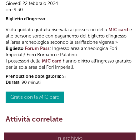
Giovedì 22 febbraio 2024
ore 9.30
Biglietto d'ingresso:
Visita guidata gratuita riservata ai possessori della
MIC card
e
alle persone sorde con pagamento del biglietto d’ingresso
all’area archeologica secondo la tariffazione vigente >
Biglietto
Forum Pass
: Ingresso area archeologica Fori
Imperiali/ Foro Romano e Palatino.
I possessori della
MIC card
hanno diritto all'ingresso gratuito
per la sola area dei Fori Imperiali.
Prenotazione obbligatoria:
Sì
Durata:
90 minuti
Gratis con la MIC card
Attività correlate
In archivio