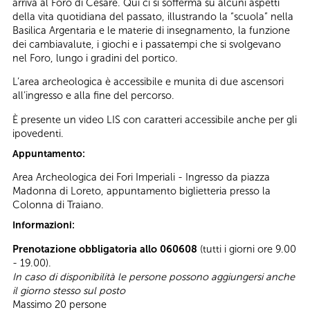
arriva al Foro di Cesare. Qui ci si sofferma su alcuni aspetti
della vita quotidiana del passato, illustrando la “scuola” nella
Basilica Argentaria e le materie di insegnamento, la funzione
dei cambiavalute, i giochi e i passatempi che si svolgevano
nel Foro, lungo i gradini del portico.
L’area archeologica è accessibile e munita di due ascensori
all’ingresso e alla fine del percorso.
È presente un video LIS con caratteri accessibile anche per gli
ipovedenti.
Appuntamento:
Area Archeologica dei Fori Imperiali - Ingresso da piazza
Madonna di Loreto, appuntamento biglietteria presso la
Colonna di Traiano.
Informazioni:
Prenotazione obbligatoria allo 060608
(tutti i giorni ore 9.00
- 19.00).
In caso di disponibilità le persone possono aggiungersi anche
il giorno stesso sul posto
Massimo 20 persone