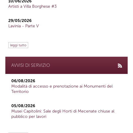
10/06/2026
Artisti a Villa Borghese #3
29/05/2026
Lavinia - Parte V
leggi tutto
AVVISI DI SERVIZIO
06/08/2026
Modalità di accesso e prenotazione ai Monumenti del
Territorio
05/08/2026
Musei Capitolini: Sale degli Horti di Mecenate chiuse al
pubblico per lavori