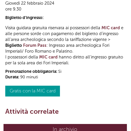
Giovedì 22 febbraio 2024
ore 9.30
Biglietto d'ingresso:
Visita guidata gratuita riservata ai possessori della
MIC card
e
alle persone sorde con pagamento del biglietto d’ingresso
all’area archeologica secondo la tariffazione vigente >
Biglietto
Forum Pass
: Ingresso area archeologica Fori
Imperiali/ Foro Romano e Palatino.
I possessori della
MIC card
hanno diritto all'ingresso gratuito
per la sola area dei Fori Imperiali.
Prenotazione obbligatoria:
Sì
Durata:
90 minuti
Gratis con la MIC card
Attività correlate
In archivio