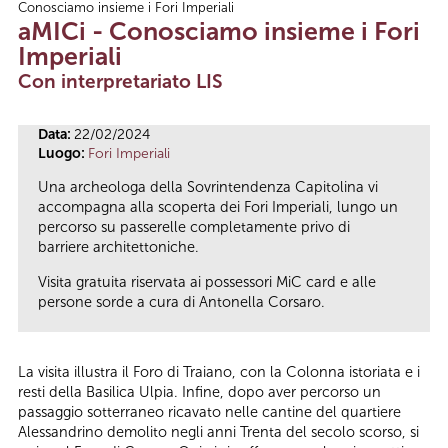
Conosciamo insieme i Fori Imperiali
Tu sei qui
aMICi - Conosciamo insieme i Fori
Imperiali
Con interpretariato LIS
Data:
22/02/2024
Luogo:
Fori Imperiali
Una archeologa della Sovrintendenza Capitolina vi
accompagna alla scoperta dei Fori Imperiali, lungo un
percorso su passerelle completamente privo di
barriere architettoniche.
Visita gratuita riservata ai possessori MiC card e alle
persone sorde a cura di Antonella Corsaro.
La visita illustra il Foro di Traiano, con la Colonna istoriata e i
resti della Basilica Ulpia. Infine, dopo aver percorso un
passaggio sotterraneo ricavato nelle cantine del quartiere
Alessandrino demolito negli anni Trenta del secolo scorso, si