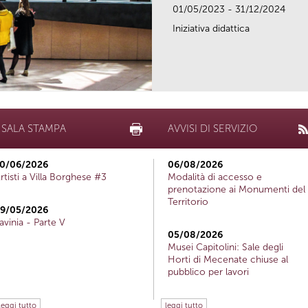
01/05/2023 - 31/12/2024
Iniziativa didattica
SALA STAMPA
AVVISI DI SERVIZIO
0/06/2026
06/08/2026
rtisti a Villa Borghese #3
Modalità di accesso e
prenotazione ai Monumenti del
Territorio
9/05/2026
avinia - Parte V
05/08/2026
Musei Capitolini: Sale degli
Horti di Mecenate chiuse al
pubblico per lavori
leggi tutto
leggi tutto