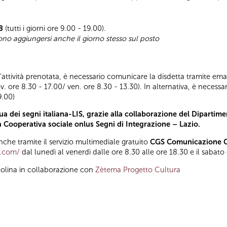
8
(tutti i giorni ore 9.00 - 19.00).
sono aggiungersi anche il giorno stesso sul posto
ll’attività prenotata, è necessario comunicare la disdetta tramite emai
ov. ore 8.30 - 17.00/ ven. ore 8.30 - 13.30). In alternativa, è nece
9.00)
a dei segni italiana-LIS, grazie alla collaborazione del Dipartimen
la Cooperativa sociale onlus Segni di Integrazione – Lazio.
he tramite il servizio multimediale gratuito
CGS Comunicazione Gl
t.com/
dal lunedì al venerdì dalle ore 8.30 alle ore 18.30 e il sabato
tolina in collaborazione con
Zètema Progetto Cultura