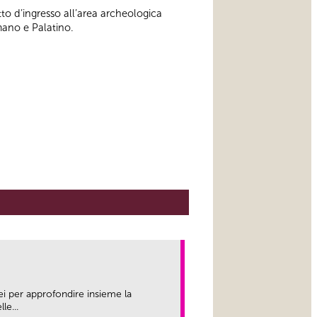
to d’ingresso all’area archeologica
mano e Palatino.
ei per approfondire insieme la
le...