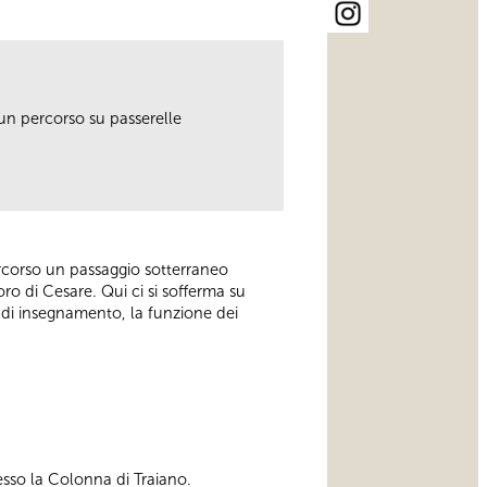
un percorso su passerelle
 percorso un passaggio sotterraneo
oro di Cesare. Qui ci si sofferma su
ie di insegnamento, la funzione dei
esso la Colonna di Traiano.