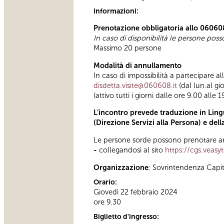
Informazioni:
Prenotazione obbligatoria allo 06060
In caso di disponibilità le persone pos
Massimo 20 persone
Modalità di annullamento
In caso di impossibilità a partecipare a
disdetta.visite@060608.it
(dal lun.al gi
(attivo tutti i giorni dalle ore 9.00 alle 1
L’incontro prevede traduzione in Lingu
(Direzione Servizi alla Persona) e del
Le persone sorde possono prenotare anc
-
collegandosi al sito
https://cgs.veasy
Organizzazione
: Sovrintendenza Capi
Orario:
Giovedì 22 febbraio 2024
ore 9.30
Biglietto d'ingresso: