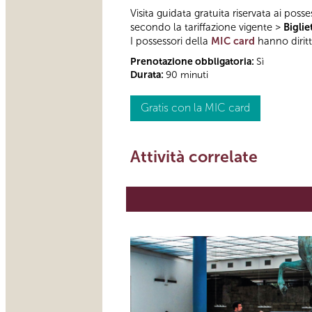
Visita guidata gratuita riservata ai posse
secondo la tariffazione vigente >
Biglie
I possessori della
MIC card
hanno diritto
Prenotazione obbligatoria:
Sì
Durata:
90 minuti
Gratis con la MIC card
Attività correlate