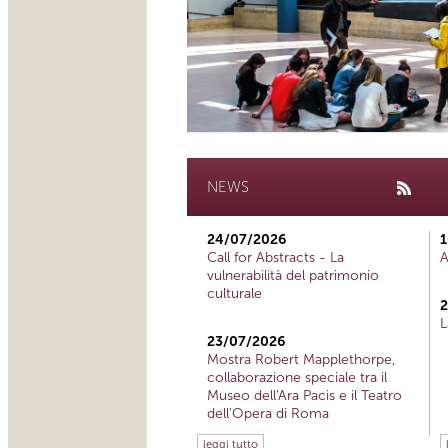
NEWS
24/07/2026
1
Call for Abstracts - La
A
vulnerabilità del patrimonio
culturale
2
L
23/07/2026
Mostra Robert Mapplethorpe,
collaborazione speciale tra il
Museo dell'Ara Pacis e il Teatro
dell'Opera di Roma
leggi tutto