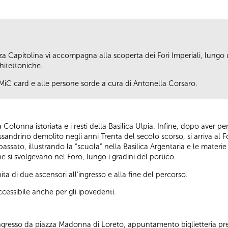
 Capitolina vi accompagna alla scoperta dei Fori Imperiali, lungo 
hitettoniche.
ri MiC card e alle persone sorde a cura di Antonella Corsaro.
n la Colonna istoriata e i resti della Basilica Ulpia. Infine, dopo aver
ssandrino demolito negli anni Trenta del secolo scorso, si arriva al F
 passato, illustrando la “scuola” nella Basilica Argentaria e le mater
e si svolgevano nel Foro, lungo i gradini del portico.
ta di due ascensori all’ingresso e alla fine del percorso.
cessibile anche per gli ipovedenti.
 Ingresso da piazza Madonna di Loreto, appuntamento biglietteria pr