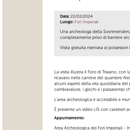
Data:
22/02/2024
Luogo:
Fori Imperiali
Una archeologa della Sovrintendenza
completamente privo di barriere arc
Visita gratuita riservata ai possesso
La visita illustra il Foro di Traiano, co
ricavato nelle cantine del quartiere Ale
alcuni aspetti della vita quotidiana del
cambiavalute, i giochi e i passatempi ch
L’area archeologica è accessibile e muni
È presente un video LIS con caratteri ac
Appuntamento:
Area Archeologica dei Fori Imperiali -