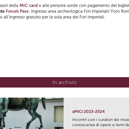
ssori della
MIC card
e alle persone sorde con pagamento del bigliet
tto
Forum Pass
: Ingresso area archeologica Fori Imperiali/ Foro Ro
 all'ingresso gratuito per la sola area dei Fori Imperiali.
In archivio
aMICi 2023-2024
Incontri con i curatori dei mus
conoscenza di opere e temi del